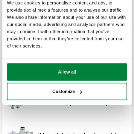
We use cookies to personalise content and ads, to
kontrollit termostatike dhe aktuator termo-
elektrik.
provide social media features and to analyse our traffic.
We also share information about your use of our site with
our social media, advertising and analytics partners who
may combine it with other information that you’ve
provided to them or that they’ve collected from your use
of their services.
Valvul manuale për sistemet me një tub
Valvul radiatori për sistemet me një tub. Me
Allow all
dorezë të përparme të rregullueshme.
Customize
Valvul radiatori për sistemet me një tub.