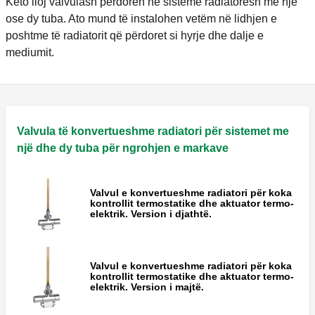
Këto lloj valvulash përdoren në sisteme radiatorësh me një
ose dy tuba. Ato mund të instalohen vetëm në lidhjen e
poshtme të radiatorit që përdoret si hyrje dhe dalje e
mediumit.
Valvula të konvertueshme radiatori për sistemet me
një dhe dy tuba për ngrohjen e markave
Valvul e konvertueshme radiatori për koka
kontrollit termostatike dhe aktuator termo-
elektrik. Version i djathtë.
Valvul e konvertueshme radiatori për koka
kontrollit termostatike dhe aktuator termo-
elektrik. Version i majtë.