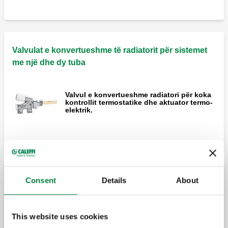
Valvulat e konvertueshme të radiatorit për sistemet
me një dhe dy tuba
Valvul e konvertueshme radiatori për koka
kontrollit termostatike dhe aktuator termo-
elektrik.
Consent
Details
About
Valvulat e konvertueshme të radiatorit për sistemet
me një tub
This website uses cookies
Valvul e konvertueshme radiatori për koka