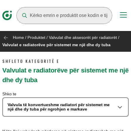
Suggestions will appear as you type
Home
/
Produktet
/
Valvulat dhe aksesorët për radiatorët
/
Valvulat e radiatorëve për sistemet me një dhe dy tuba
SHFLETO KATEGORITË E
Valvulat e radiatorëve për sistemet me një
dhe dy tuba
Shko te
Valvula të konvertueshme radiatori për sistemet me
një dhe dy tuba për ngrohjen e markave