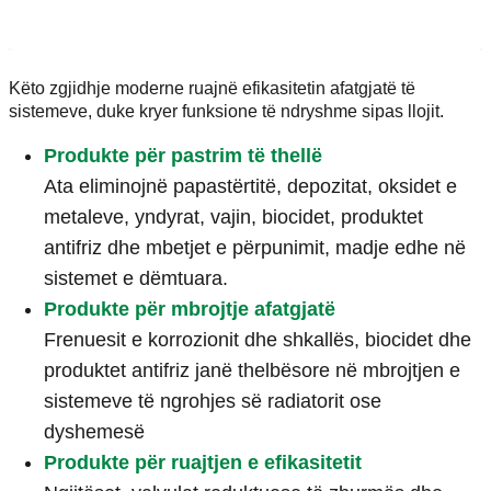
Këto zgjidhje moderne ruajnë efikasitetin afatgjatë të
sistemeve, duke kryer funksione të ndryshme sipas llojit.
Produkte për pastrim të thellë
Ata eliminojnë papastërtitë, depozitat, oksidet e
metaleve, yndyrat, vajin, biocidet, produktet
antifriz dhe mbetjet e përpunimit, madje edhe në
sistemet e dëmtuara.
Produkte për mbrojtje afatgjatë
Frenuesit e korrozionit dhe shkallës, biocidet dhe
produktet antifriz janë thelbësore në mbrojtjen e
sistemeve të ngrohjes së radiatorit ose
dyshemesë
Produkte për ruajtjen e efikasitetit