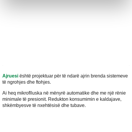
Ajruesi
është projektuar për të ndarë ajrin brenda sistemeve
të ngrohjes dhe ftohjes.
Ai heq mikroflluska në mënyrë automatike dhe me një rënie
minimale të presionit. Redukton konsumimin e kaldajave,
shkëmbyesve të nxehtësisë dhe tubave.