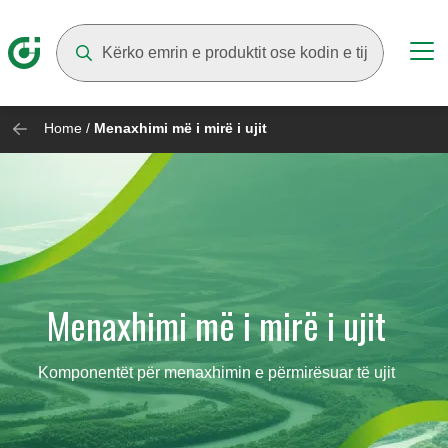
Suggestions will appear as you type
Home
/
Menaxhimi më i mirë i ujit
Menaxhimi më i mirë i ujit
Komponentët për menaxhimin e përmirësuar të ujit