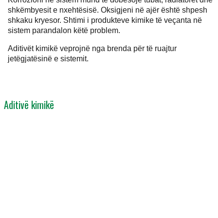
shkëmbyesit e nxehtësisë. Oksigjeni në ajër është shpesh
shkaku kryesor. Shtimi i produkteve kimike të veçanta në
sistem parandalon këtë problem.
Aditivët kimikë veprojnë nga brenda për të ruajtur
jetëgjatësinë e sistemit.
Aditivë kimikë