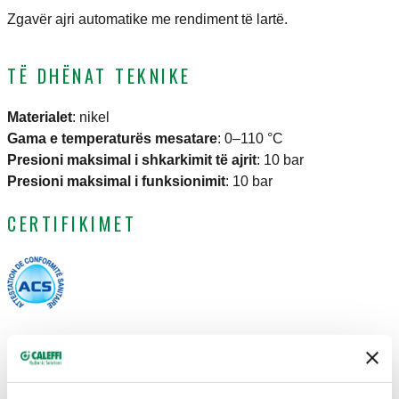
Zgavër ajri automatike me rendiment të lartë.
TË DHËNAT TEKNIKE
Materialet
:
nikel
Gama e temperaturës mesatare
:
0–110 °C
Presioni maksimal i shkarkimit të ajrit
:
10 bar
Presioni maksimal i funksionimit
:
10 bar
CERTIFIKIMET
SKICAT DHE SPECIFIKIMET