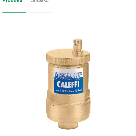
Produkti
Shkarko