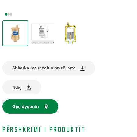
Shkarko me rezolucion të lartë
Ndaj
Gjej dyqanin
PËRSHKRIMI I PRODUKTIT