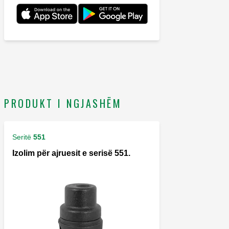
PRODUKT I NGJASHËM
Seritë
551
Izolim për ajruesit e serisë 551.