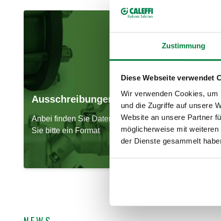
Zustimmung
Diese Webseite verwendet 
Wir verwenden Cookies, um I
Ausschreibungen
und die Zugriffe auf unsere 
Website an unsere Partner fü
Anbei finden Sie Daten zur Ausschreibung. Wählen
möglicherweise mit weiteren
Sie bitte ein Format
der Dienste gesammelt habe
GAEB und VDI Dateien
NEWS