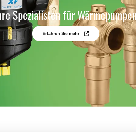
hre Spezialisten für Wärmepumpe
Erfahren Sie mehr