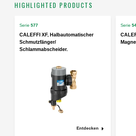
HIGHLIGHTED PRODUCTS
Serie
577
Serie
5
CALEFFI XF, Halbautomatischer
CALEF
Schmutzfänger/
Magnet
Schlammabscheider.
Entdecken