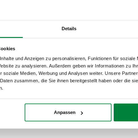
Details
Cookies
nhalte und Anzeigen zu personalisieren, Funktionen für soziale
Caleffi Lösungen
Website zu analysieren. Außerdem geben wir Informationen zu I
r soziale Medien, Werbung und Analysen weiter. Unsere Partner
Mit uns erstellen Sie einen Plan für Ihre Anlage,
 Daten zusammen, die Sie ihnen bereitgestellt haben oder die s
wählen die Produkte und füllen das Lastenheft aus.
n.
Schematas
Anpassen