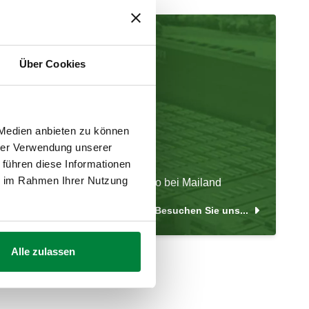
Über Cookies
 Medien anbieten zu können
hrer Verwendung unserer
Firmenrundgang
 führen diese Informationen
ie im Rahmen Ihrer Nutzung
Besuchen Sie uns in Fontaneto bei Mailand
Besuchen Sie uns...
Alle zulassen