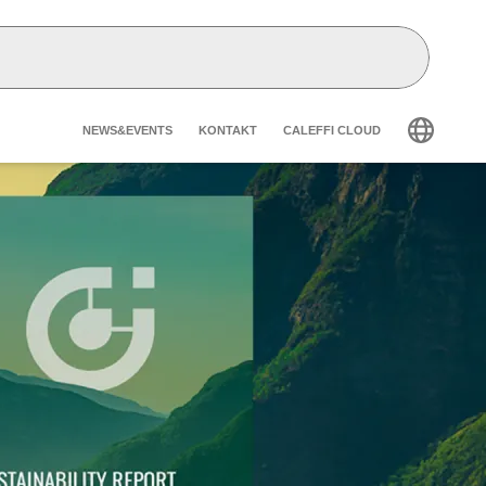
Header secondary navigatio
NEWS&EVENTS
KONTAKT
CALEFFI CLOUD