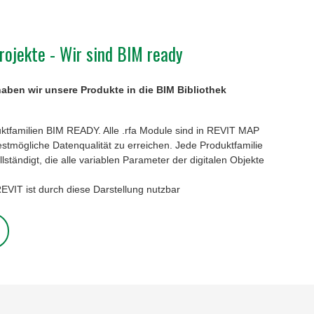
rojekte - Wir sind BIM ready
haben wir unsere Produkte in die BIM Bibliothek
duktfamilien BIM READY. Alle .rfa Module sind in REVIT MAP
bestmögliche Datenqualität zu erreichen. Jede Produktfamilie
llständigt, die alle variablen Parameter der digitalen Objekte
VIT ist durch diese Darstellung nutzbar