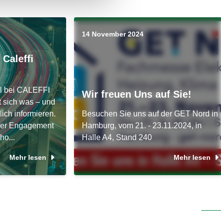
14 November 2024
 Caleffi
l bei CALEFFI
Wir freuen Uns auf Sie!
t sich was – und
ich informieren.
Besuchen Sie uns auf der GET Nord in
ller Engagement
Hamburg, vom 21. - 23.11.2024, in
ho...
Halle A4, Stand 240
Mehr lesen
Mehr lesen