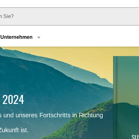
u type
Unternehmen
t 2024
 und unseres Fortschritts in Richtung
ukunft ist.