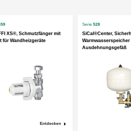
459
Serie
528
FI XS®, Schmutzfänger mit
SiCal®Center, Sicherh
 für Wandheizgeräte
Warmwasserspeicher 
Ausdehnungsgefäß
Entdecken