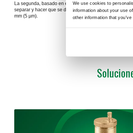
We use cookies to personalis
La segunda, basado en el fenómeno de la precipitación
separar y hacer que se depositen, tras pocas recirculaci
information about your use of
mm (5 µm).
other information that you’ve
Solucione