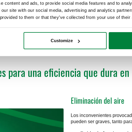
e content and ads, to provide social media features and to analy
 por gravedad, consigue
ones, partículas de hasta 0,005
 our site with our social media, advertising and analytics partn
 provided to them or that they’ve collected from your use of their
Customize
s para una eficiencia que dura en
Eliminación del aire
Los inconvenientes provocado
pueden ser graves, tanto par