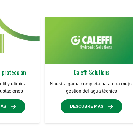
a protección
Caleffi Solutions
útil y eliminar
Nuestra gama completa para una mejo
rustaciones
gestión del agua técnica
MÁS
DESCUBRE MÁS