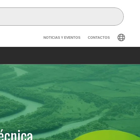
Header secondary navig
NOTICIAS Y EVENTOS
CONTACTOS
écnica