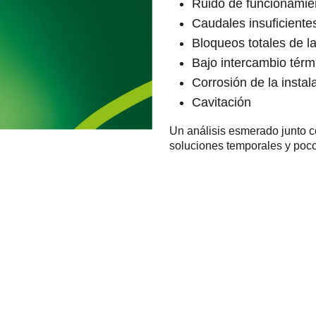
Ruido de funcionamien
Caudales insuficiente
Bloqueos totales de la
Bajo intercambio térm
Corrosión de la instal
Cavitación
Un análisis esmerado junto c
soluciones temporales y poco