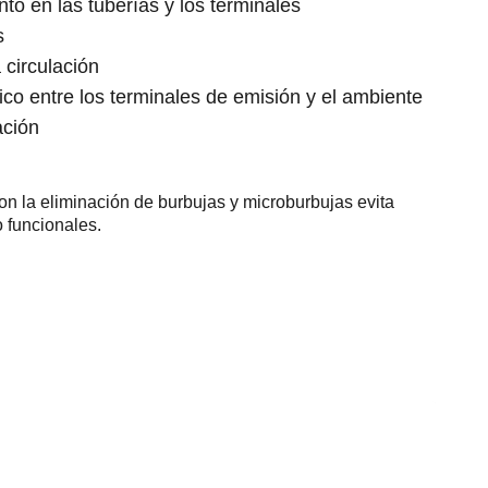
to en las tuberías y los terminales
s
 circulación
ico entre los terminales de emisión y el ambiente
ación
on la eliminación de burbujas y microburbujas evita
 funcionales.