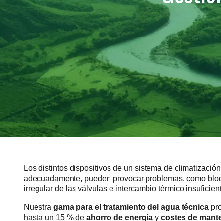
Los distintos dispositivos de un sistema de climatizació
adecuadamente, pueden provocar problemas, como bloque
irregular de las válvulas e intercambio térmico insuficien
Nuestra
gama para el tratamiento del agua técnica
pr
hasta un 15 % de
ahorro de energía
y
costes de mant