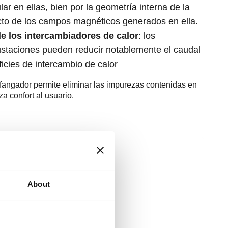
r en ellas, bien por la geometría interna de la
cto de los campos magnéticos generados en ella.
e los intercambiadores de calor
: los
ustaciones pueden reducir notablemente el caudal
rficies de intercambio de calor
esfangador permite eliminar las impurezas contenidas en
za confort al usuario.
About