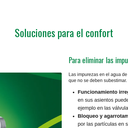
Soluciones para el confort
Para eliminar las imp
Las impurezas en el agua de 
que no se deben subestimar.
Funcionamiento irreg
en sus asientos pueden
ejemplo en las válvula
Bloqueo y agarrota
por las partículas en