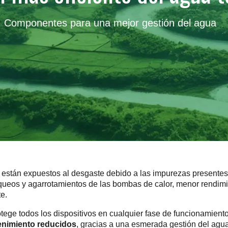
Componentes para una mejor gestión del agua
n están expuestos al desgaste debido a las impurezas presentes 
os y agarrotamientos de las bombas de calor, menor rendimien
te.
otege todos los dispositivos en cualquier fase de funcionamient
enimiento reducidos
, gracias a una esmerada gestión del agua