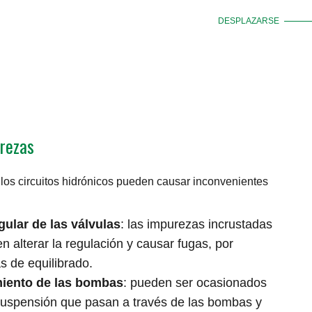
DESPLAZARSE
urezas
los circuitos hidrónicos pueden causar inconvenientes
ular de las válvulas
: las impurezas incrustadas
 alterar la regulación y causar fugas, por
s de equilibrado.
miento de las bombas
: pueden ser ocasionados
 suspensión que pasan a través de las bombas y