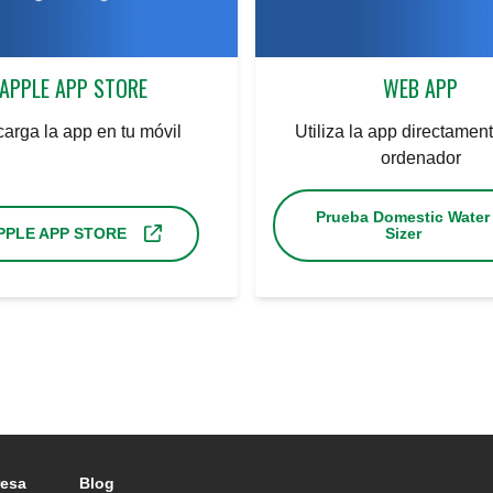
APPLE APP STORE
WEB APP
arga la app en tu móvil
Utiliza la app directament
ordenador
Prueba Domestic Water
PPLE APP STORE
Sizer
esa
Blog