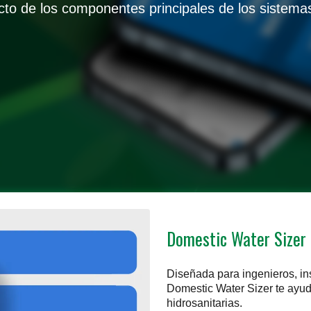
cto de los componentes principales de los sistem
Domestic Water Sizer
Diseñada para ingenieros, ins
Domestic Water Sizer te ayud
hidrosanitarias.