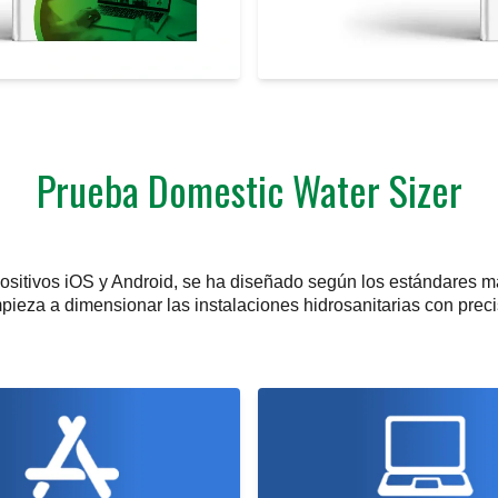
Prueba Domestic Water Sizer
positivos iOS y Android, se ha diseñado según los estándares m
ieza a dimensionar las instalaciones hidrosanitarias con preci