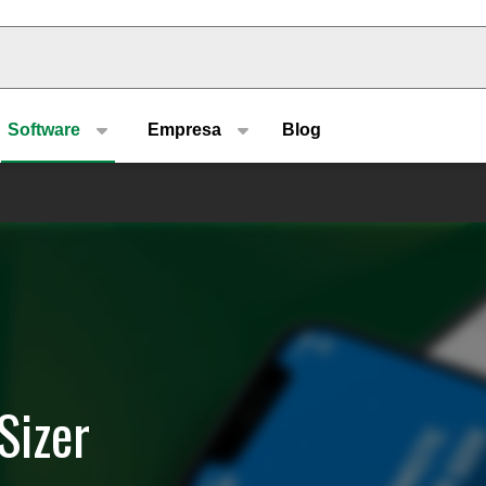
u type
Software
Empresa
Blog
Sizer