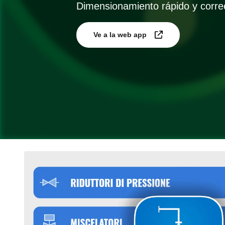
Dimensionamiento rápido y corre
Ve a la web app