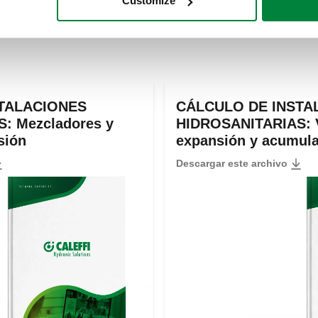
Customize
Manuales de uso
TALACIONES
CÁLCULO DE INSTA
: Mezcladores y
HIDROSANITARIAS: 
sión
expansión y acumul
Descargar este archivo