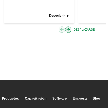
Descubrir
DESPLAZARSE
Footer main navigation
Productos
Capacitación
Software
Empresa
Blog