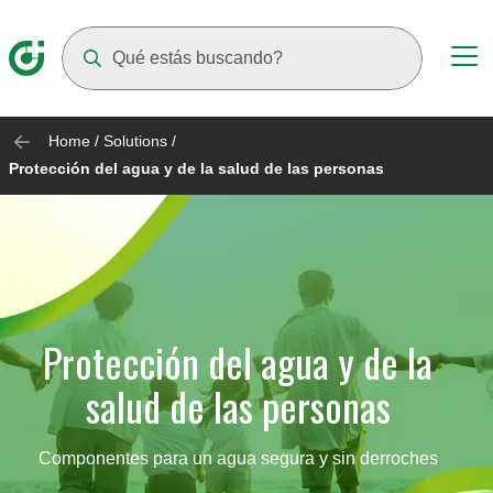
Suggestions will appear as you type
Home
/
Solutions
/
Protección del agua y de la salud de las personas
Protección del agua y de la
salud de las personas
Componentes para un agua segura y sin derroches