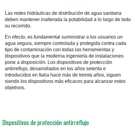
Las redes hidráulicas de distribución de agua sanitaria
deben mantener inalterada la potabilidad a lo largo de todo
su recorrido.
En efecto, es fundamental suministrar a los usuarios un
agua segura, siempre controlada y protegida contra cada
tipo de contaminación con todas las herramientas y
dispositivos que la moderna ingeniería de instalaciones
pone a disposición. Los dispositivos de protección
antirreflujo, desarrollados en los años setenta e
introducidos en Italia hace más de treinta años, siguen
siendo los dispositivos más eficaces para alcanzar estos
objetivos.
Dispositivos de protección antirreflujo