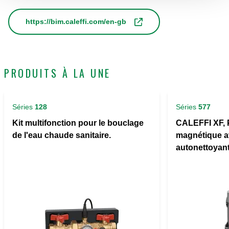
https://bim.caleffi.com/en-gb
PRODUITS À LA UNE
Séries
128
Séries
577
Kit multifonction pour le bouclage
CALEFFI XF, 
de l'eau chaude sanitaire.
magnétique av
autonettoyan