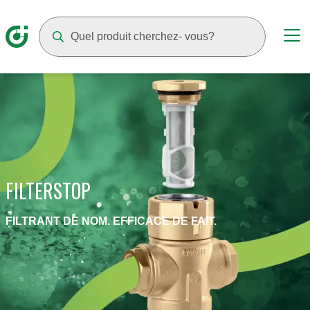
Suggestions will appear as you type
FILTERSTOP
FILTRANT DE NOM. EFFICACE DE FAIT.