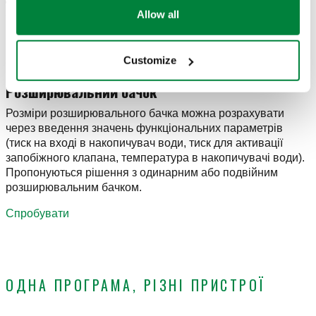
за допомогою відповідної програми.
Allow all
Спробувати
Customize
Розширювальний бачок
Розміри розширювального бачка можна розрахувати
через введення значень функціональних параметрів
(тиск на вході в накопичувач води, тиск для активації
запобіжного клапана, температура в накопичувачі води).
Пропонуються рішення з одинарним або подвійним
розширювальним бачком.
Спробувати
ОДНА ПРОГРАМА, РІЗНІ ПРИСТРОЇ