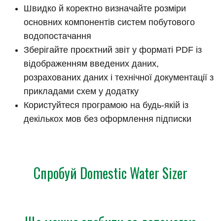
Швидко й коректно визначайте розміри
основних компонентів систем побутового
водопостачання
Зберігайте проєктний звіт у форматі PDF із
відображенням введених даних,
розрахованих даних і технічної документації з
прикладами схем у додатку
Користуйтеся програмою на будь-якій із
декількох мов без оформлення підписки
Спробуй Domestic Water Sizer