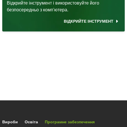
Відкрийте інструмент і використовуйте його
безпосередньо з комп'ютера.
ВІДКРИЙТЕ ІНСТРУМЕНТ
Footer main navigation
Вироби
Освіта
Програмне забезпечення