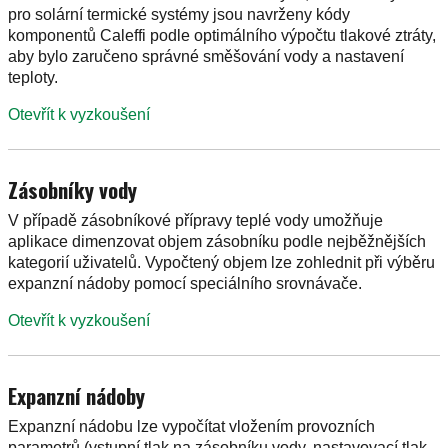
pro solární termické systémy jsou navrženy kódy
komponentů Caleffi podle optimálního výpočtu tlakové ztráty,
aby bylo zaručeno správné směšování vody a nastavení
teploty.
Otevřít k vyzkoušení
Zásobníky vody
V případě zásobníkové přípravy teplé vody umožňuje
aplikace dimenzovat objem zásobníku podle nejběžnějších
kategorií uživatelů. Vypočtený objem lze zohlednit při výběru
expanzní nádoby pomocí speciálního srovnávače.
Otevřít k vyzkoušení
Expanzní nádoby
Expanzní nádobu lze vypočítat vložením provozních
parametrů (vstupní tlak na zásobníku vody, nastavovací tlak