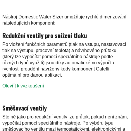
Nástroj Domestic Water Sizer umožňuje rychlé dimenzování
následujících komponent:
Redukční ventily pro snížení tlaku
Po vložení funkčních parametrů (tlak na vstupu, nastavovací
tlak na výstupu, pracovní teplota) a návrhového průtoku
(který lze vypočítat pomocí speciálního nástroje podle
různých typů využití) jsou díky automatickému výpočtu
rychlosti proudění navrženy kódy komponent Caleffi,
optimální pro danou aplikaci.
Otevřít k vyzkoušení
Směšovací ventily
Stejně jako pro redukční ventily lze průtok, pokud není znám,
vypočítat pomocí speciálního nástroje. Po výběru typu
směšovacího ventilu mezi termostatickými, elektronickými a