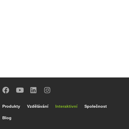
Footer main navigation
Produkty
Vzdělávání
Interaktivní
Společnost
Blog