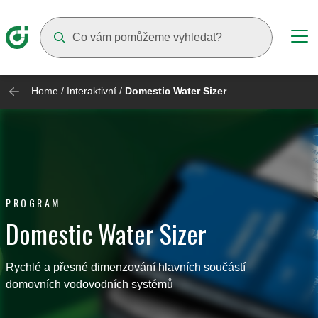
Suggestions will appear as you type
Home
/
Interaktivní
/
Domestic Water Sizer
PROGRAM
Domestic Water Sizer
Rychlé a přesné dimenzování hlavních součástí
domovních vodovodních systémů