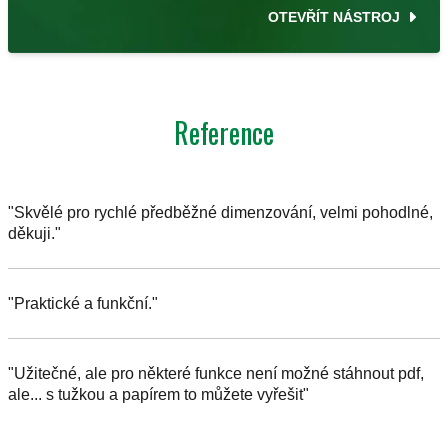
OTEVŘÍT NÁSTROJ
Reference
"Skvělé pro rychlé předběžné dimenzování, velmi pohodlné,
děkuji."
"Praktické a funkční."
"Užitečné, ale pro některé funkce není možné stáhnout pdf,
ale... s tužkou a papírem to můžete vyřešit"