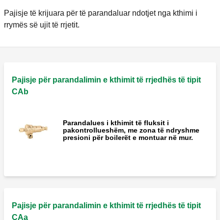
Pajisje të krijuara për të parandaluar ndotjet nga kthimi i
rrymës së ujit të rrjetit.
Pajisje për parandalimin e kthimit të rrjedhës të tipit
CAb
Parandalues i kthimit të fluksit i
pakontrollueshëm, me zona të ndryshme
presioni për boilerët e montuar në mur.
Pajisje për parandalimin e kthimit të rrjedhës të tipit
CAa