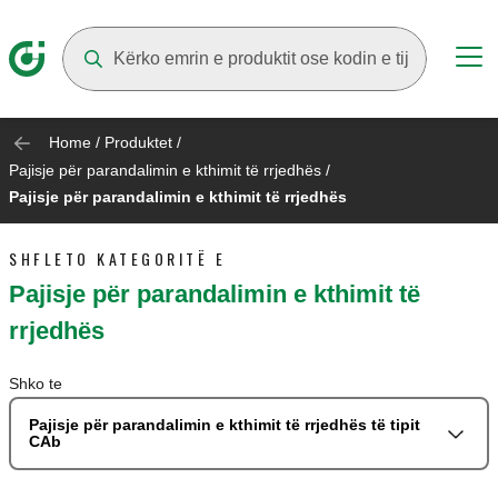
Suggestions will appear as you type
Home
/
Produktet
/
Pajisje për parandalimin e kthimit të rrjedhës
/
Pajisje për parandalimin e kthimit të rrjedhës
SHFLETO KATEGORITË E
Pajisje për parandalimin e kthimit të
rrjedhës
Shko te
Pajisje për parandalimin e kthimit të rrjedhës të tipit
CAb