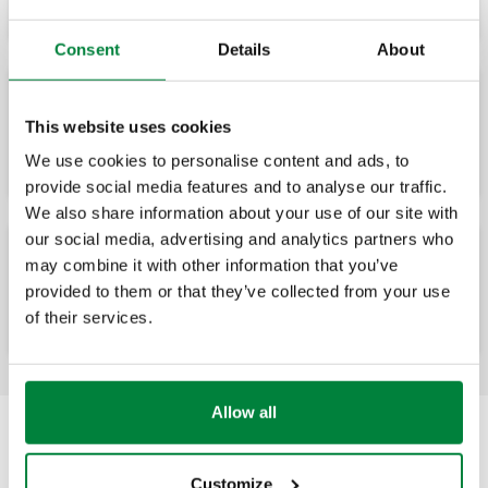
Consent
Details
About
Valvul për zbrazje termike, me sensorë me
This website uses cookies
mbrojtës të dyfishtë.
We use cookies to personalise content and ads, to
provide social media features and to analyse our traffic.
We also share information about your use of our site with
our social media, advertising and analytics partners who
may combine it with other information that you’ve
Valvul për uljen e temperaturës, me veprim
provided to them or that they’ve collected from your use
të sigurt ndaj dështimit.
of their services.
Allow all
Customize