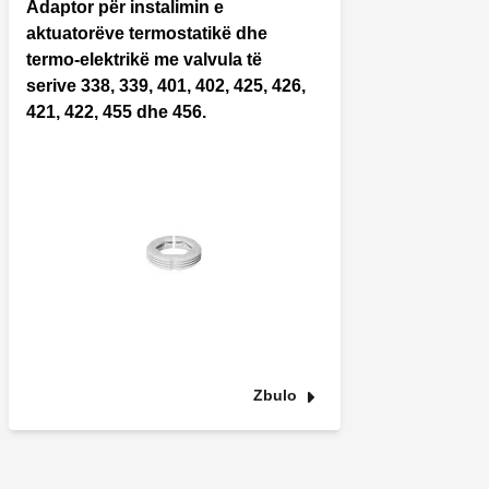
Adaptor për instalimin e
aktuatorëve termostatikë dhe
termo-elektrikë me valvula të
serive 338, 339, 401, 402, 425, 426,
421, 422, 455 dhe 456.
Zbulo