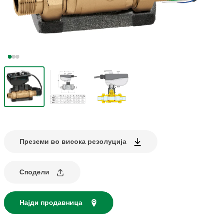
Преземи во висока резолуција
Сподели
Најди продавница