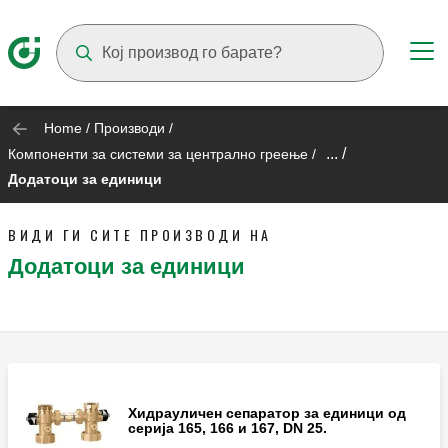
Suggestions will appear as you type
Home
/
Производи
/
... /
Компоненти за системи за централно греење
/
Додатоци за единици
ВИДИ ГИ СИТЕ ПРОИЗВОДИ НА
Додатоци за единици
Хидрауличен сепаратор за единици од
серија 165, 166 и 167, DN 25.