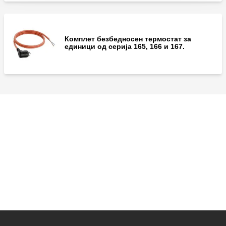
Комплет безбедносен термостат за
единици од серија 165, 166 и 167.