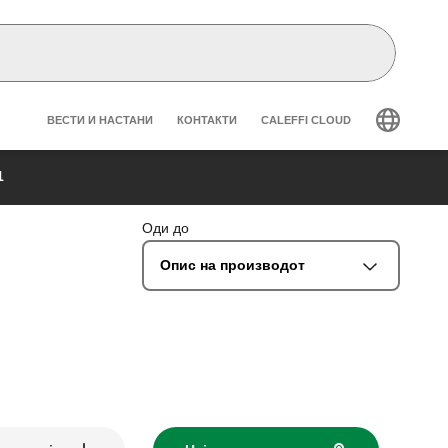
Header secondary navigation
ВЕСТИ И НАСТАНИ
КОНТАКТИ
CALEFFI CLOUD
1
Оди до
Опис на производот