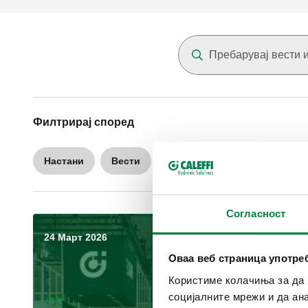
Филтрирај според
Настани
Вести
Согласност
24 Март 2026
Оваа веб страница употр
Користиме колачиња за да 
социјалните мрежи и да ан