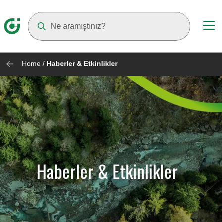
Suggestions will appear as you type
Home
/
Haberler & Etkinlikler
Haberler & Etkinlikler