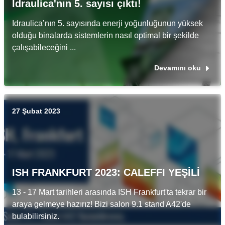
Idraulica'nın 5. sayısı çıktı!
Idraulica’nın 5. sayısında enerji yoğunluğunun yüksek
olduğu binalarda sistemlerin nasıl optimal bir şekilde
çalışabileceğini ...
Devamını oku
27 Şubat 2023
ISH FRANKFURT 2023: CALEFFI YEŞİLİ
13 - 17 Mart tarihleri arasında ISH Frankfurt'ta tekrar bir
araya gelmeye hazırız! Bizi salon 9.1 stand A42'de
bulabilirsiniz.