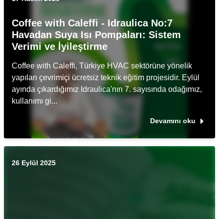
Coffee with Caleffi - Idraulica No:7
Havadan Suya Isı Pompaları: Sistem
Verimi ve İyileştirme
Coffee with Caleffi, Türkiye HVAC sektörüne yönelik
yapılan çevrimiçi ücretsiz teknik eğitim projesidir. Eylül
ayında çıkardığımız Idraulica'nın 7. sayısında odağımız,
kullanımı gi...
Devamını oku
26 Eylül 2025