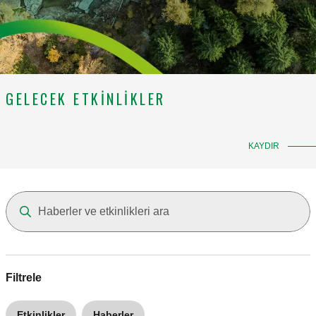
GELECEK ETKINLIKLER
KAYDIR
Filtrele
Etkinlikler
Haberler