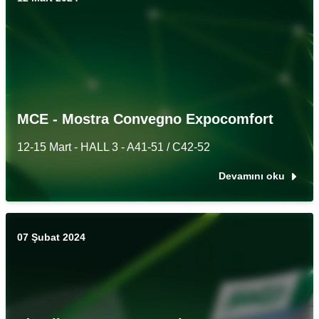
MCE - Mostra Convegno Expocomfort
12-15 Mart - HALL 3 - A41-51 / C42-52
Devamını oku
07 Şubat 2024