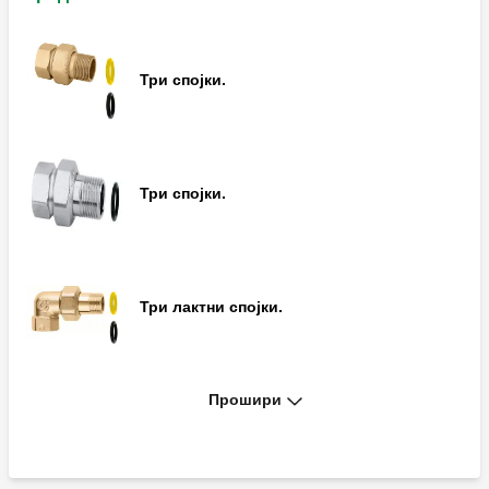
Три спојки.
Три спојки.
Три лактни спојки.
Прошири
Три лактни спојки.