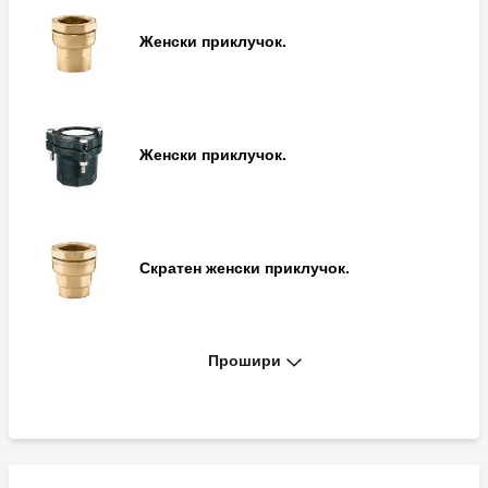
Лактен приклучок со ѕидни приклучоци.
Женски приклучок.
Женски приклучок.
Женски приклучок.
Машки приклучок.
Скратен женски приклучок.
Спојка за ракав.
Прошири
Машки приклучок.