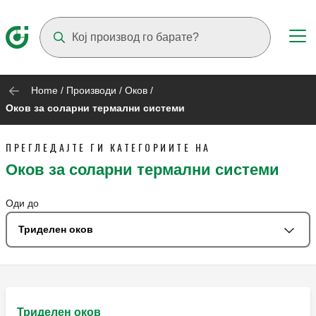
Suggestions will appear as you type
Home
/
Производи
/
Оков
/
Оков за соларни термални системи
ПРЕГЛЕДАЈТЕ ГИ КАТЕГОРИИТЕ НА
Оков за соларни термални системи
Оди до
Триделен оков
Триделен оков