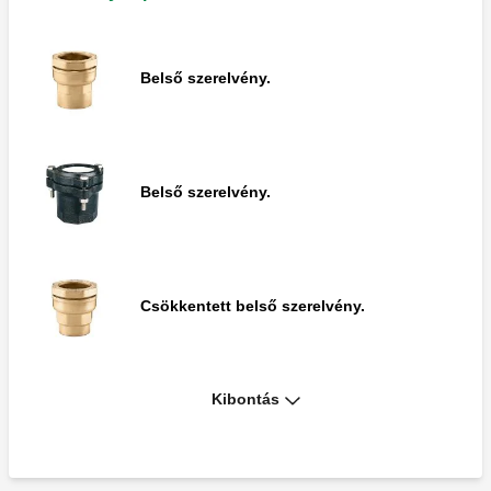
Könyök szerelvény fali csatlakoztatással.
Belső szerelvény.
Belső szerelvény.
Belső szerelvény.
Külső szerelvény.
Csökkentett belső szerelvény.
Csatlakozóhüvely.
Kibontás
Külső szerelvény.