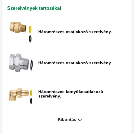
Szerelvények tartozékai
Háromrészes csatlakozó szerelvény.
Háromrészes csatlakozó szerelvény.
Háromrészes könyökcsatlakozó
szerelvény.
Kibontás
Háromrészes könyökcsatlakozó
szerelvény.