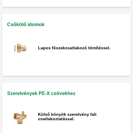
Csőkötő idomok
Lapos fészekcsatlakozó tömítéssel.
Szerelvények PE-X csövekhez
Külső könyök szerelvény fali
csatlakoztatással.