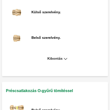
Külső szerelvény.
Belső szerelvény.
Kibontás
Hüvely.
Könyök szerelvény.
Préscsatlakozás O-gyűrű tömítéssel
Belső szerelvény.