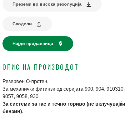
Преземи во висока резолуција
Сподели
Најди продавница
ОПИС НА ПРОИЗВОДОТ
Резервен О-прстен.
За механички фитинзи од серијата 900, 904, 910310,
9057, 9058, 930.
За системи за гас и течно гориво (не вклучувајќи
бензин)
.