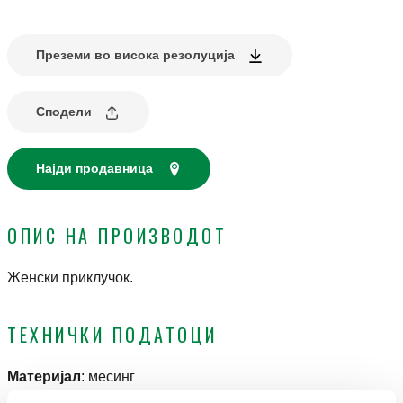
Преземи во висока резолуција
Сподели
Најди продавница
ОПИС НА ПРОИЗВОДОТ
Женски приклучок.
ТЕХНИЧКИ ПОДАТОЦИ
Материјал
:
месинг
Среден температурен опсег
:
0–40 °C