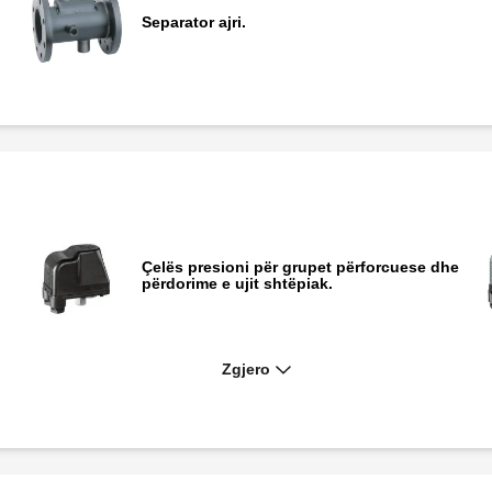
Separator ajri.
Çelës presioni për grupet përforcuese dhe
përdorime e ujit shtëpiak.
Zgjero