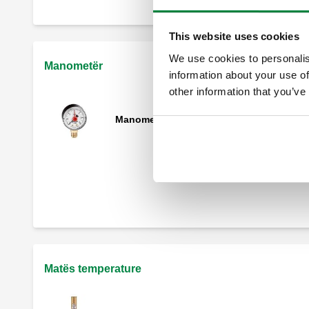
This website uses cookies
We use cookies to personalis
Manometër
information about your use of
other information that you’ve
Manometër.
Rubinet me tre drejtime për manometrin
kryesor INAIL.
Matës temperature