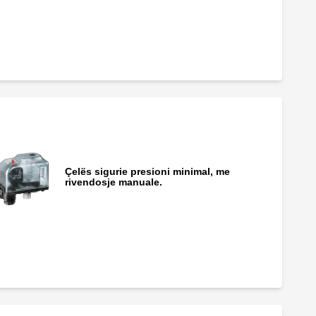
Çelës sigurie presioni minimal, me
rivendosje manuale.