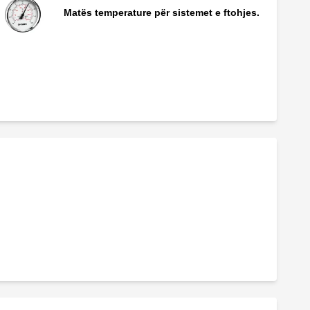
Matës temperature për sistemet e ftohjes.
Matës temperature.