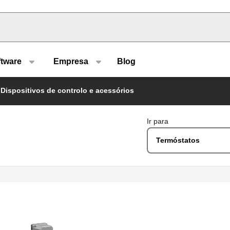
u type
ftware
Empresa
Blog
Dispositivos de controlo e acessórios
Ir para
Termóstatos