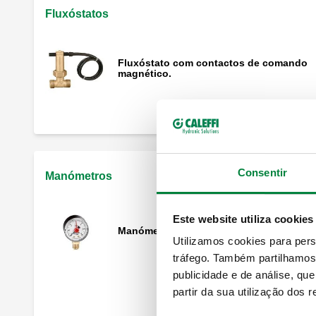
Fluxóstatos
Fluxóstato com contactos de comando
magnético.
Consentir
Manómetros
Este website utiliza cookies
Manómetro.
Utilizamos cookies para pers
tráfego. Também partilhamos 
publicidade e de análise, q
partir da sua utilização dos 
Torneira de 3 vias.