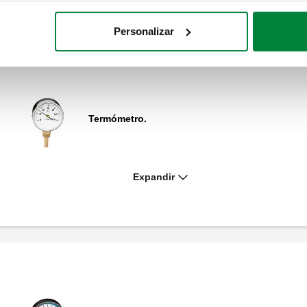
Personalizar
Termómetro.
Expandir
Termómetro com guarda.