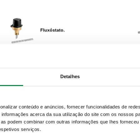
Fluxóstato.
Detalhes
Manómetro de glicerina.
onalizar conteúdo e anúncios, fornecer funcionalidades de redes
informações acerca da sua utilização do site com os nossos pa
ue as podem combinar com outras informações que lhes forneceu 
Expandir
respetivos serviços.
Anel amortecedor.