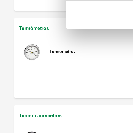
Termómetros
Termómetro.
Termómetro para arrefecimento.
Termomanómetros