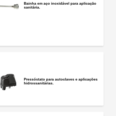
Bainha em aço inoxidável para aplicação
sanitária.
Bainha de substituição.
Pressóstato para autoclaves e aplicações
hidrossanitárias.