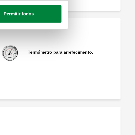
Permitir todos
Termómetro para arrefecimento.
Termómetro com bolbo, de álcool.