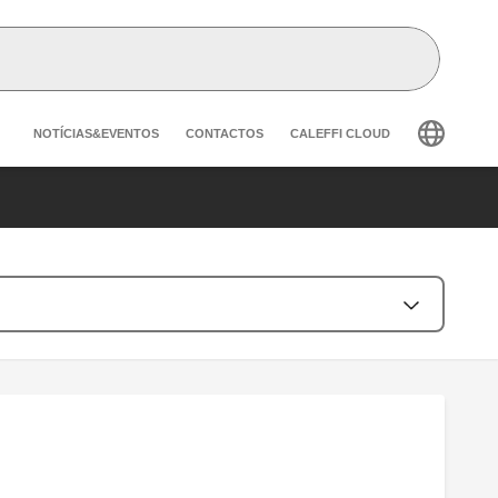
Header secondary navigation
NOTÍCIAS&EVENTOS
CONTACTOS
CALEFFI CLOUD