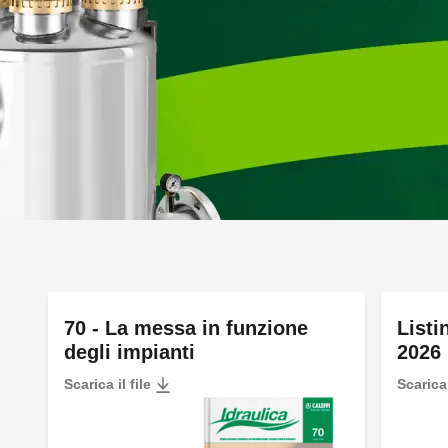
70 - La messa in funzione
Listi
degli impianti
2026
Scarica il file
Scarica 