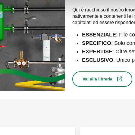
Qui è racchiuso il nostro know
nativamente e contenenti le in
capitolati ed essere risponden
ESSENZIALE
: File c
SPECIFICO
: Solo co
EXPERTISE
: Oltre s
ESCLUSIVO
: Unico p
Vai alla libreria