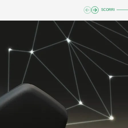
SCORRI