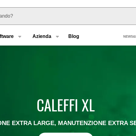
 suggerimenti
Hea
ftware
Azienda
Blog
NEWS&
CALEFFI XL
ONE EXTRA LARGE, MANUTENZIONE EXTRA S