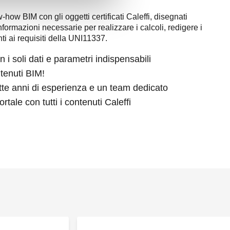
-how BIM con gli oggetti certificati Caleffi, disegnati
formazioni necessarie per realizzare i calcoli, redigere i
ti ai requisiti della UNI11337.
on i soli dati e parametri indispensabili
ntenuti BIM!
ette anni di esperienza e un team dedicato
ortale con tutti i contenuti Caleffi