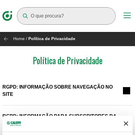
Suggestions will appear as you type
Home
/
Política de Privacidade
Política de Privacidade
RGPD: INFORMAÇÃO SOBRE NAVEGAÇÃO NO
SITE
RGPD: INFORMAÇÃO PARA SUBSCRITORES DA
NEWSLETTER