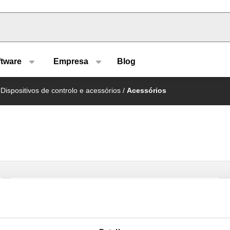
u type
ftware
Empresa
Blog
Dispositivos de controlo e acessórios
/
Acessórios
Bainha de verificação.