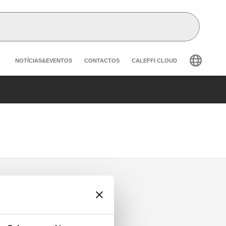
Header secondary navigation
NOTÍCIAS&EVENTOS
CONTACTOS
CALEFFI CLOUD