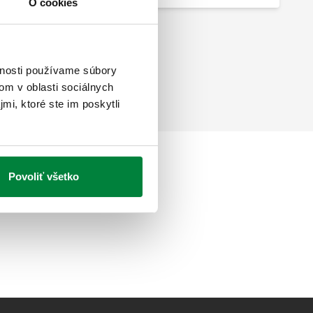
O cookies
vnosti používame súbory
om v oblasti sociálnych
mi, ktoré ste im poskytli
Povoliť všetko