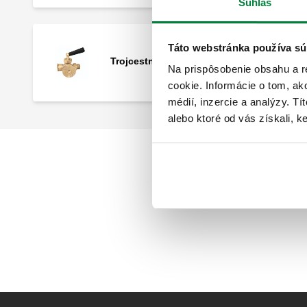
Súhlas
Táto webstránka používa sú
Trojcestný kohút pre INAIL manometer.
Na prispôsobenie obsahu a r
cookie. Informácie o tom, ak
médií, inzercie a analýzy. Tí
alebo ktoré od vás získali, ke