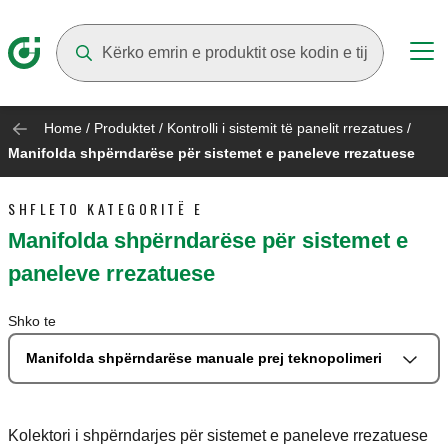
Suggestions will appear as you type
Home
/
Produktet
/
Kontrolli i sistemit të panelit rrezatues
/
Manifolda shpërndarëse për sistemet e paneleve rrezatuese
SHFLETO KATEGORITË E
Manifolda shpërndarëse për sistemet e
paneleve rrezatuese
Shko te
Manifolda shpërndarëse manuale prej teknopolimeri
Kolektori i shpërndarjes për sistemet e paneleve rrezatuese