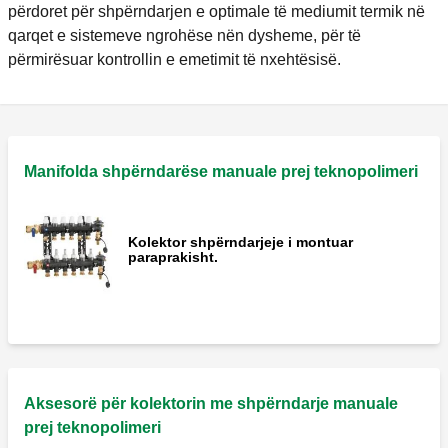
përdoret për shpërndarjen e optimale të mediumit termik në
qarqet e sistemeve ngrohëse nën dysheme, për të
përmirësuar kontrollin e emetimit të nxehtësisë.
Manifolda shpërndarëse manuale prej teknopolimeri
Kolektor shpërndarjeje i montuar
paraprakisht.
Aksesorë për kolektorin me shpërndarje manuale
prej teknopolimeri