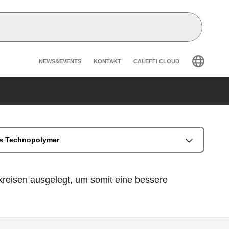
Header secondary navigatio
NEWS&EVENTS
KONTAKT
CALEFFI CLOUD
aus Technopolymer
kreisen ausgelegt, um somit eine bessere