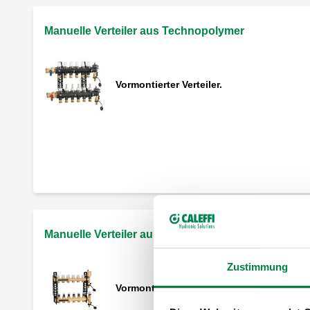
Manuelle Verteiler aus Technopolymer
Vormontierter Verteiler.
Kopfgruppe aus Technopolymer.
Thermometer mit Schnellkupplung für
Heizkreisrohr.
Manuelle Verteiler aus Messing
Zustimmung
Vormontierter Verteiler.