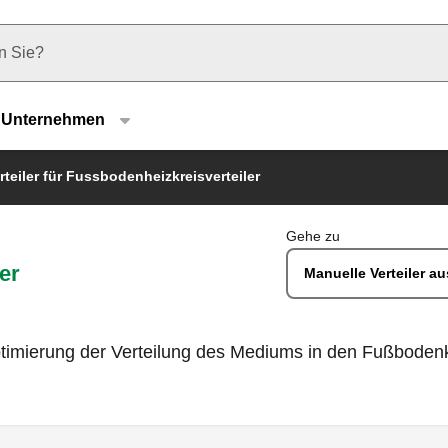
u type
Unternehmen
rteiler für Fussbodenheizkreisverteiler
Gehe zu
er
Manuelle Verteiler 
Optimierung der Verteilung des Mediums in den Fußboden