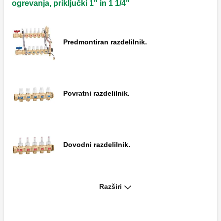
ogrevanja, priključki 1" in 1 1/4"
Cevni termometer.
Predmontiran razdelilnik.
Povratni razdelilnik.
Dovodni razdelilnik.
Razširi
Par razdelilnikov.