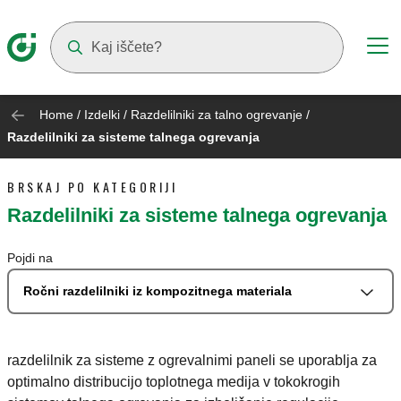
Suggestions will appear as you type
Home
/
Izdelki
/
Razdelilniki za talno ogrevanje
/
Razdelilniki za sisteme talnega ogrevanja
BRSKAJ PO KATEGORIJI
Razdelilniki za sisteme talnega ogrevanja
Pojdi na
Ročni razdelilniki iz kompozitnega materiala
razdelilnik za sisteme z ogrevalnimi paneli se uporablja za
optimalno distribucijo toplotnega medija v tokokrogih