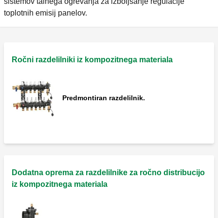
sistemov talnega ogrevanja za izboljšanje regulacije
toplotnih emisij panelov.
Ročni razdelilniki iz kompozitnega materiala
Predmontiran razdelilnik.
Dodatna oprema za razdelilnike za ročno distribucijo
iz kompozitnega materiala