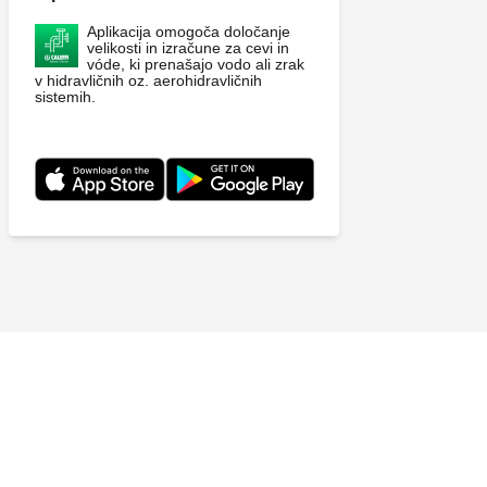
Aplikacija omogoča določanje
velikosti in izračune za cevi in
vóde, ki prenašajo vodo ali zrak
v hidravličnih oz. aerohidravličnih
sistemih.