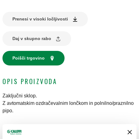
Prenesi v visoki ločljivosti
Daj v skupno rabo
Poišči trgovino
OPIS PROIZVODA
Zaključni sklop.
Z avtomatskim ozdračevalnim lončkom in polnilno/praznilno
pipo.
TEHNIČNI PODATKI