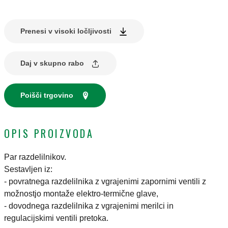
Prenesi v visoki ločljivosti
Daj v skupno rabo
Poišči trgovino
OPIS PROIZVODA
Par razdelilnikov.
Sestavljen iz:
- povratnega razdelilnika z vgrajenimi zapornimi ventili z
možnostjo montaže elektro-termične glave,
- dovodnega razdelilnika z vgrajenimi merilci in
regulacijskimi ventili pretoka.