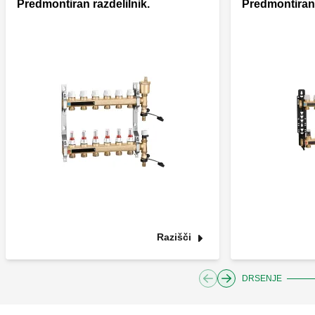
Predmontiran razdelilnik.
Predmontiran 
Razišči
DRSENJE