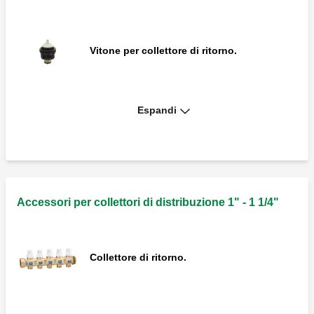
Vitone per collettore di ritorno.
Espandi
Vitone di ricambio.
Vitone per collettore di ritorno.
Accessori per collettori di distribuzione 1" - 1 1/4"
Collettore di ritorno.
Regolatore micrometrico per collettore di
mandata.