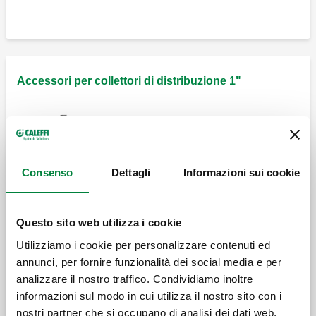
Accessori per collettori di distribuzione 1"
Coibentazione per collettori serie 662, 664
e 665.
Consenso
Dettagli
Informazioni sui cookie
Coppia valvole di intercettazione a sfera
con tenuta O-Ring.
Questo sito web utilizza i cookie
Utilizziamo i cookie per personalizzare contenuti ed
annunci, per fornire funzionalità dei social media e per
analizzare il nostro traffico. Condividiamo inoltre
Kit eccentrico di by-pass a taratura fissa.
informazioni sul modo in cui utilizza il nostro sito con i
nostri partner che si occupano di analisi dei dati web,