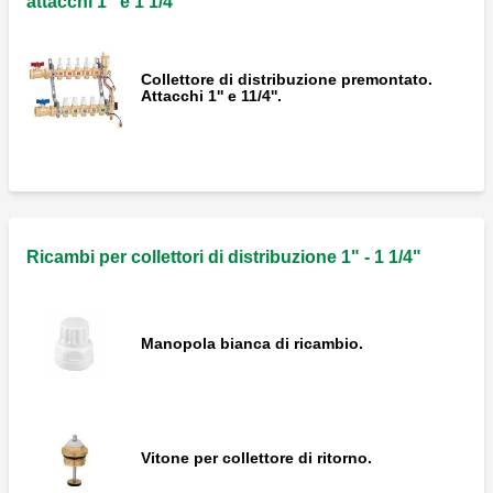
attacchi 1" e 1 1/4"
Collettore di distribuzione premontato.
Attacchi 1'' e 11/4''.
Ricambi per collettori di distribuzione 1" - 1 1/4"
Manopola bianca di ricambio.
Vitone per collettore di ritorno.