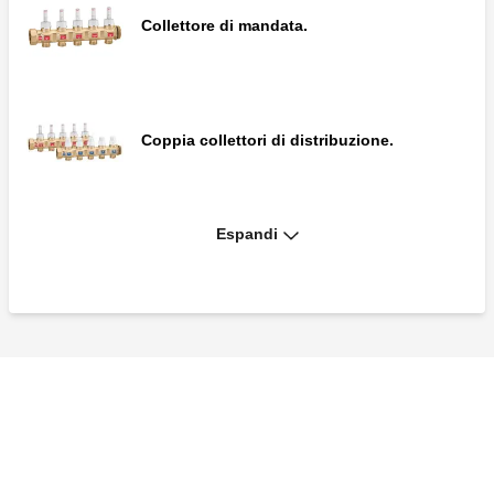
Collettore di mandata.
Regolatore microtermico di ricambio.
Coppia collettori di distribuzione.
Flussometro.
Espandi
Kit eccentrico di by-pass a taratura fissa.
Flussometro.
Coppia valvole di intercettazione a sfera.
Flussometro.
Coppia valvole di intercettazione a sfera.