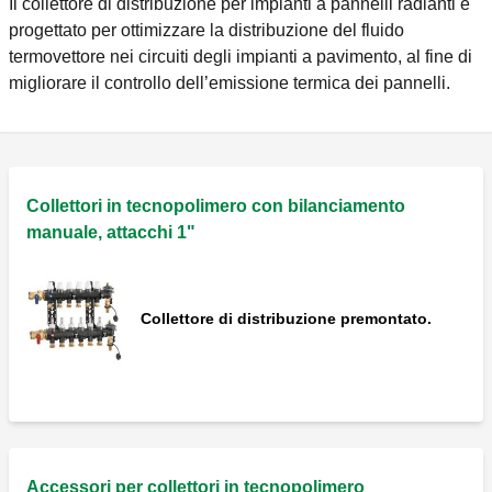
Il collettore di distribuzione per impianti a pannelli radianti è
progettato per ottimizzare la distribuzione del fluido
termovettore nei circuiti degli impianti a pavimento, al fine di
migliorare il controllo dell’emissione termica dei pannelli.
Collettori in tecnopolimero con bilanciamento
manuale, attacchi 1"
Collettore di distribuzione premontato.
Accessori per collettori in tecnopolimero