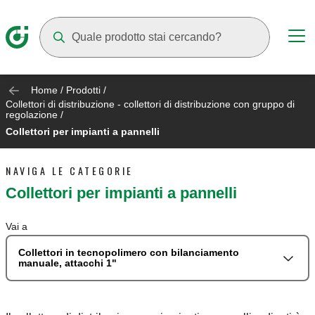
Mentre digiti compariranno dei suggerimenti
Home
/
Prodotti
/
Collettori di distribuzione - collettori di distribuzione con gruppo di
regolazione
/
Collettori per impianti a pannelli
NAVIGA LE CATEGORIE
Collettori per impianti a pannelli
Vai a
Collettori in tecnopolimero con bilanciamento
manuale, attacchi 1"