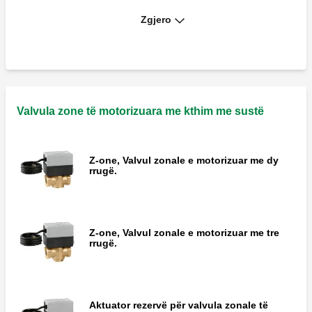
Zgjero
Aktuator termo-elektrik.
Aktuator termo-elektrik.
Valvula zone të motorizuara me kthim me sustë
Z-one, Valvul zonale e motorizuar me dy
rrugë.
MISSING
Z-one, Valvul zonale e motorizuar me tre
rrugë.
Aktuator rezervë për valvula zonale të