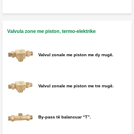
Valvula zone me piston, termo-elektrike
Valvul zonale me piston me dy rrugë.
Valvul zonale me piston me tre rrugë.
By-pass të balancuar “T”.