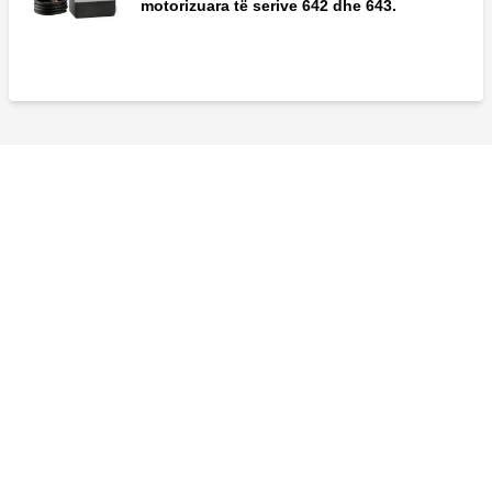
motorizuara të serive 642 dhe 643.