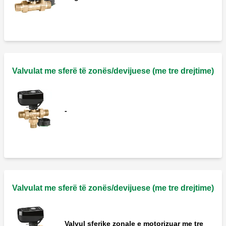
Valvulat me sferë të zonës/devijuese (me tre drejtime)
-
Valvulat me sferë të zonës/devijuese (me tre drejtime)
Valvul sferike zonale e motorizuar me tre