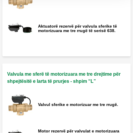
Aktuatorë rezervë për valvula sferike të
motorizuara me tre rrugë të serisë 638.
Valvula me sferë të motorizuara me tre drejtime për
shpejtësitë e larta të prurjes - shpim “L”
Valvul sferike e motorizuar me tre rrugë.
Motor rezervë për valvulat e motorizuara