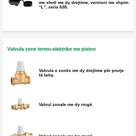
me sferë me dy drejtime, versioni me shpim
“L”, seria 638.
Valvula zone termo-elektrike me piston
Valvula e zonës me dy drejtime për prurje
të larta.
Valvul zonale me dy rrugë.
Valvul zonale me tre rrugë.