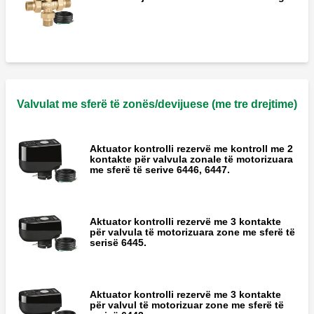
Valvulat me sferë të zonës/devijuese (me tre drejtime)
Aktuator kontrolli rezervë me kontroll me 2
kontakte për valvula zonale të motorizuara
me sferë të serive 6446, 6447.
Aktuator kontrolli rezervë me 3 kontakte
për valvula të motorizuara zone me sferë të
serisë 6445.
Aktuator kontrolli rezervë me 3 kontakte
për valvul të motorizuar zone me sferë të