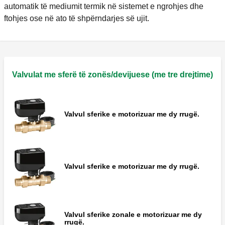
automatik të mediumit termik në sistemet e ngrohjes dhe
ftohjes ose në ato të shpërndarjes së ujit.
Valvulat me sferë të zonës/devijuese (me tre drejtime)
Valvul sferike e motorizuar me dy rrugë.
Valvul sferike e motorizuar me dy rrugë.
Valvul sferike zonale e motorizuar me dy
rrugë.