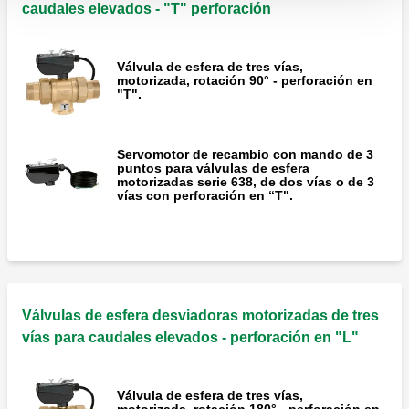
caudales elevados - "T" perforación
Válvula de esfera de tres vías,
motorizada, rotación 90° - perforación en
"T".
Servomotor de recambio con mando de 3
puntos para válvulas de esfera
motorizadas serie 638, de dos vías o de 3
vías con perforación en “T".
Válvulas de esfera desviadoras motorizadas de tres
vías para caudales elevados - perforación en "L"
Válvula de esfera de tres vías,
motorizada, rotación 180° - perforación en