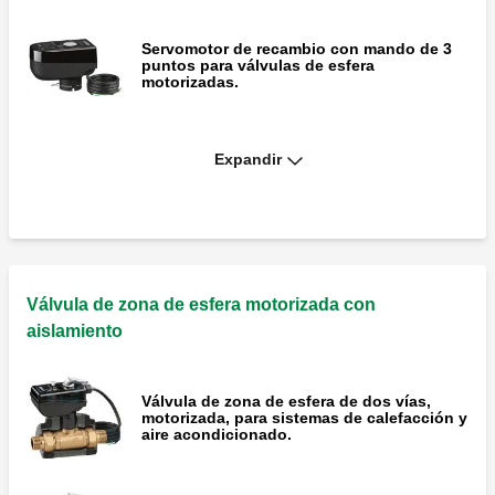
Servomotor de recambio con mando de 3
puntos para válvulas de esfera
motorizadas.
Expandir
Adaptador, tuerca y junta tórica.
Kit de aislamiento para usarse en sistemas
de calefacción y aire acondicionado.
Válvula de zona de esfera motorizada con
aislamiento
Válvula de zona de esfera de dos vías,
motorizada, para sistemas de calefacción y
aire acondicionado.