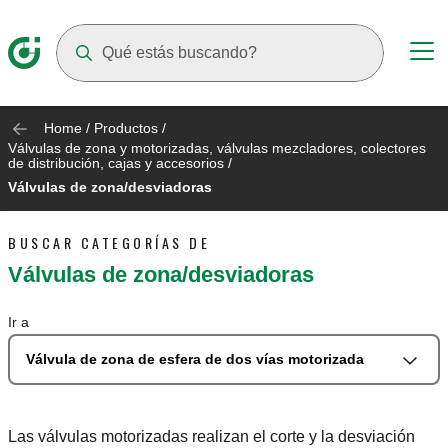
Suggestions will appear as you type
Home
/
Productos
/
Válvulas de zona y motorizadas, válvulas mezcladores, colectores
de distribución, cajas y accesorios
/
Válvulas de zona/desviadoras
BUSCAR CATEGORÍAS DE
Válvulas de zona/desviadoras
Ir a
Válvula de zona de esfera de dos vías motorizada
Las válvulas motorizadas realizan el corte y la desviación