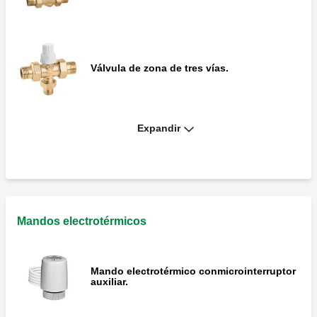
Válvula de zona de tres vías.
Expandir
Válvula de zona de tres vías con T de by-
pass.
Mandos electrotérmicos
Mando electrotérmico conmicrointerruptor
auxiliar.