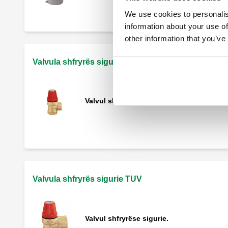
We use cookies to personalis
information about your use of
other information that you’ve
Valvula shfryrës sigurie NF
Valvul shfryrëse sigurie.
Valvula shfryrës sigurie TUV
Valvul shfryrëse sigurie.