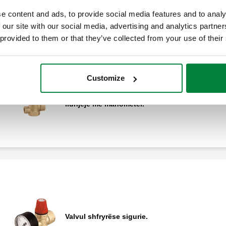
e content and ads, to provide social media features and to analy
 our site with our social media, advertising and analytics partn
 provided to them or that they’ve collected from your use of their
Customize
Valvul sigurie femër - femër me mundësi
lidhjeje me manometër.
Valvul shfryrëse sigurie.