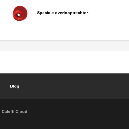
Speciale overlooptrechter.
Blog
Caleffi Cloud