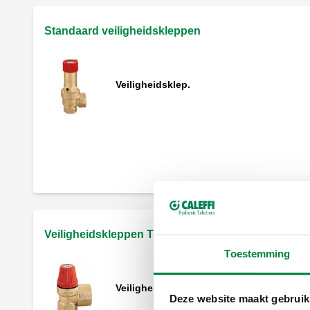
Standaard veiligheidskleppen
Veiligheidsklep.
Veiligheidsklep. Buitendraad.
Veiligheidsklep. Binnendraad.
Veiligheidskleppen TÜV
Toestemming
Veiligheidsklep.
Deze website maakt gebruik