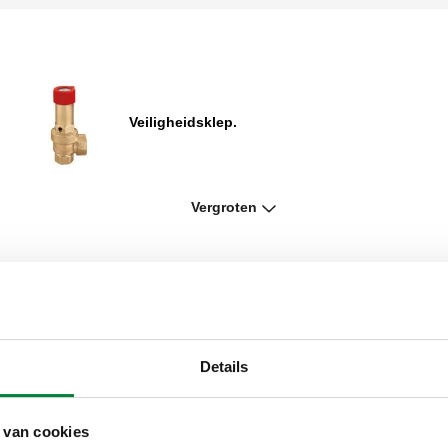
Veiligheidsklep.
Vergroten
Veiligheidsklep. Binnendraad. Met
manometer.
Details
Veiligheidsklep.
 van cookies