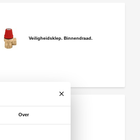
Veiligheidsklep. Binnendraad.
Veiligheidsklep. Buitendraad. Met
manometer.
Over
Veiligheidsklep.