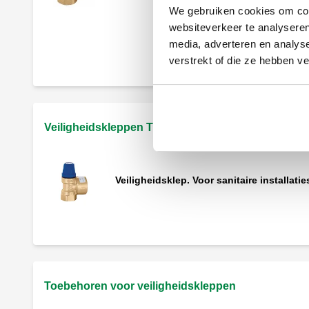
We gebruiken cookies om cont
websiteverkeer te analyseren
media, adverteren en analys
Veiligheidsklep.
verstrekt of die ze hebben v
Veiligheidskleppen TÜV sanitair
Veiligheidsklep. Voor sanitaire installatie
Toebehoren voor veiligheidskleppen