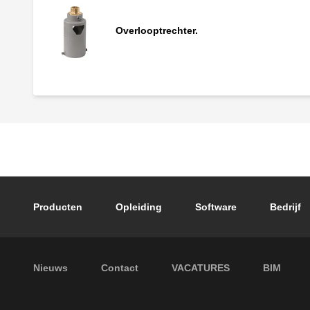
Overlooptrechter.
Footer main navigation
Producten
Opleiding
Software
Bedrijf
Footer secondary navigation
Nieuws
Contact
VACATURES
BIM