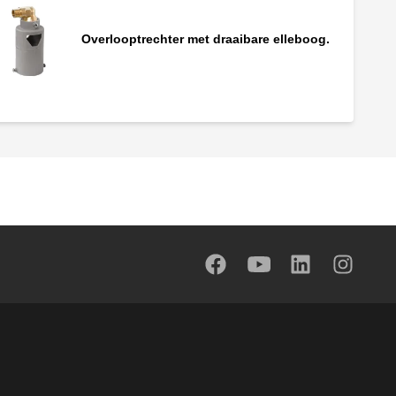
Overlooptrechter met draaibare elleboog.