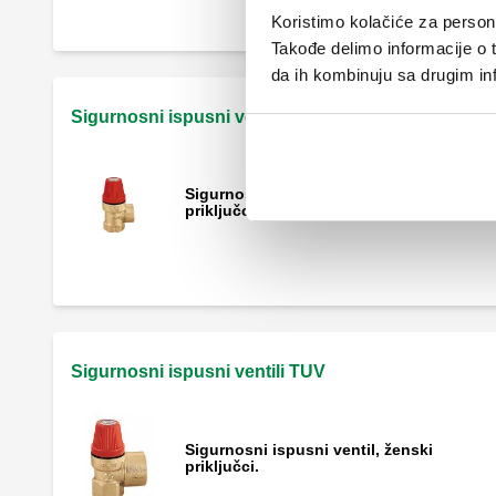
Koristimo kolačiće za persona
Takođe delimo informacije o t
da ih kombinuju sa drugim inf
Sigurnosni ispusni ventili NF
Sigurnosni ispusni ventil, ženski
priključci.
Sigurnosni ispusni ventili TUV
Sigurnosni ispusni ventil, ženski
priključci.