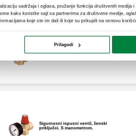
lizaciju sadržaja i oglasa, pružanje funkcija društvenih medija i 
ome kako koristite sajt sa partnerima za društvene medije, oglaš
ormacijama koje ste im dali ili koje su prikupili na osnovu korišć
Prilagodi
Sigurnosni ispusni ventil, ženski
priključci.
Sigurnosni ispusni ventil, ženski
priključci. S manometrom.