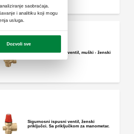
analiziranje saobraćaja.
avanje i analitiku koji mogu
enja usluga.
Dozvoli sve
Sigurnosni ispusni ventil, muški - ženski
priključci.
Sigurnosni ispusni ventil, ženski
priključci. Sa priključkom za manometar.