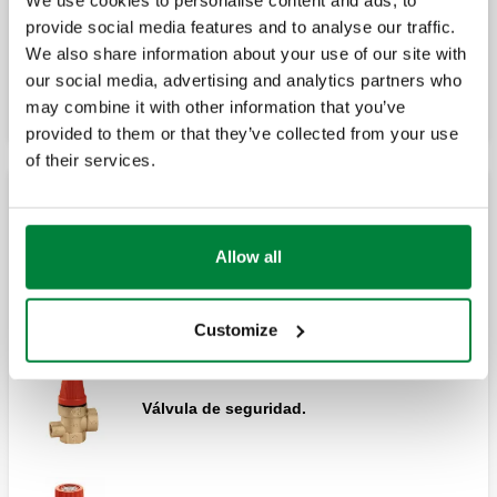
We use cookies to personalise content and ads, to
provide social media features and to analyse our traffic.
Colector de descarga tipo cubeta.
Válvula de seguridad convencional
We also share information about your use of our site with
certificada, conexiones hembra - hembra.
our social media, advertising and analytics partners who
may combine it with other information that you’ve
provided to them or that they’ve collected from your use
of their services.
Válvula de seguridad convencional
certificada, conexiones macho - hembra.
Válvulas de seguridad certificadas NF
Allow all
Válvula de seguridad.
Customize
Válvula de seguridad.