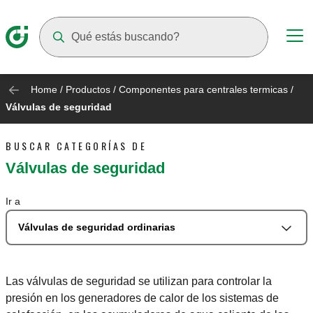
Suggestions will appear as you type
Home
/
Productos
/
Componentes para centrales termicas
/
Válvulas de seguridad
BUSCAR CATEGORÍAS DE
Válvulas de seguridad
Ir a
Válvulas de seguridad ordinarias
Las válvulas de seguridad se utilizan para controlar la
presión en los generadores de calor de los sistemas de