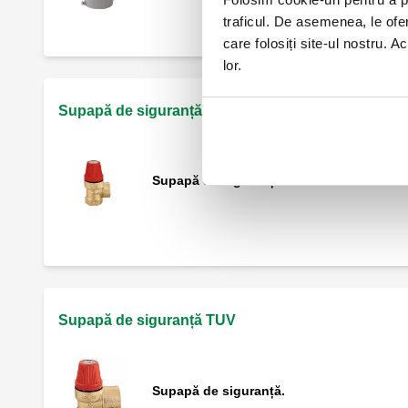
traficul. De asemenea, le ofer
care folosiți site-ul nostru. A
lor.
Supapă de siguranță NF
Supapă de siguranță.
Supapă de siguranță TUV
Supapă de siguranță.