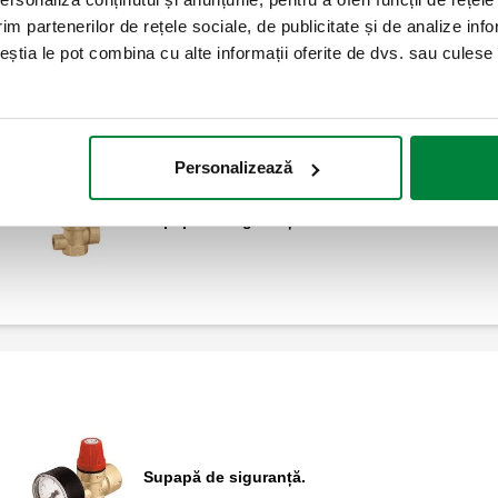
im partenerilor de rețele sociale, de publicitate și de analize info
ceștia le pot combina cu alte informații oferite de dvs. sau culese î
Personalizează
Supapă de siguranță.
Supapă de siguranță.