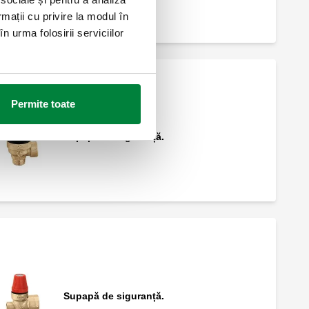
rmații cu privire la modul în
n urma folosirii serviciilor
Permite toate
Supapă de siguranță.
Supapă de siguranță.