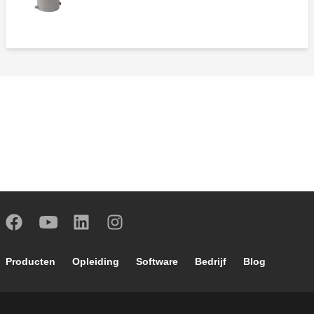
Footer main navigation
Producten
Opleiding
Software
Bedrijf
Blog