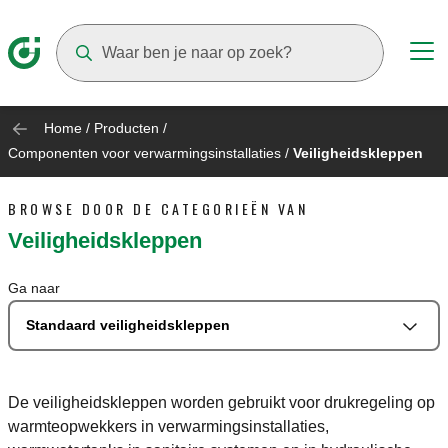
Suggestions will appear as you type
Home
/
Producten
/
Componenten voor verwarmingsinstallaties
/
Veiligheidskleppen
BROWSE DOOR DE CATEGORIEËN VAN
Veiligheidskleppen
Ga naar
Standaard veiligheidskleppen
De veiligheidskleppen worden gebruikt voor drukregeling op
warmteopwekkers in verwarmingsinstallaties,