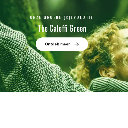
ONZE GROENE (R)EVOLUTIE
The Caleffi Green
Ontdek meer