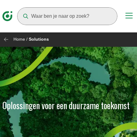
Suggestions will appear as you type
Home
/
Solutions
Oplossingen voor een duurzame toekomst