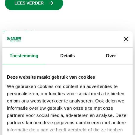
LEES VERDER
Waterkwaliteit
Toestemming
Details
Over
Deze website maakt gebruik van cookies
We gebruiken cookies om content en advertenties te
personaliseren, om functies voor social media te bieden
en om ons websiteverkeer te analyseren. Ook delen we
informatie over uw gebruik van onze site met onze
partners voor social media, adverteren en analyse. Deze
partners kunnen deze gegevens combineren met andere
Bereik
maximale efficiëntie, tot 15% energiebesparing en
informatie die u aan ze heeft verstrekt of die ze hebben