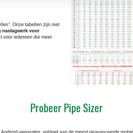
len". Onze tabellen zijn niet
g naslagwerk voor
ct voor iedereen die meer
Probeer Pipe Sizer
en Android-apparaten, voldoet aan de meest geavanceerde mobi