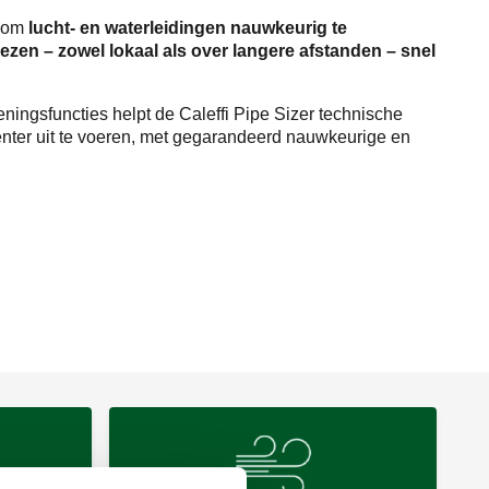
 om
lucht- en waterleidingen nauwkeurig te
zen – zowel lokaal als over langere afstanden – snel
ingsfuncties helpt de Caleffi Pipe Sizer technische
iënter uit te voeren, met gegarandeerd nauwkeurige en