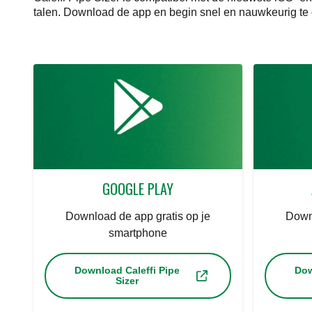
talen. Download de app en begin snel en nauwkeurig te
GOOGLE PLAY
Download de app gratis op je
Downl
smartphone
Download Caleffi Pipe
Dow
Sizer