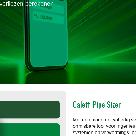
kverliezen berekenen
Caleffi Pipe Sizer
Met een moderne, volledig ver
onmisbare tool voor ingenieur
systemen en verwarmings- en