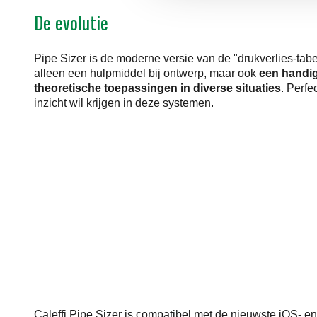
De evolutie
Pipe Sizer is de moderne versie van de "drukverlies-tabel
alleen een hulpmiddel bij ontwerp, maar ook
een handi
theoretische toepassingen in diverse situaties
. Perfe
inzicht wil krijgen in deze systemen.
Caleffi Pipe Sizer is compatibel met de nieuwste iOS- 