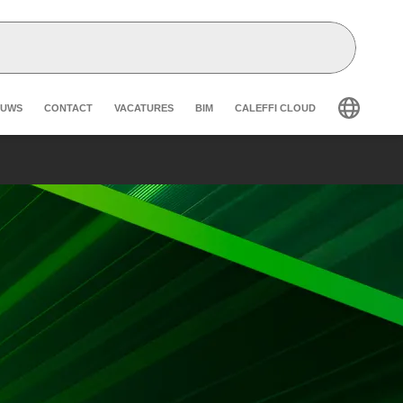
eader secondary navigation
EUWS
CONTACT
VACATURES
BIM
CALEFFI CLOUD