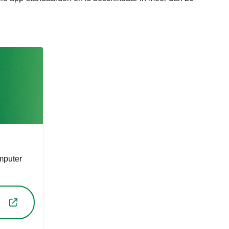
mputer