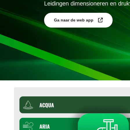
Leidingen dimensioneren en dru
Ga naar de web app