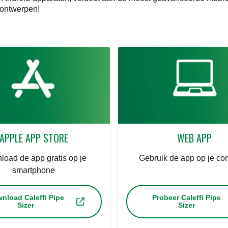
 ontwerpen!
APPLE APP STORE
WEB APP
oad de app gratis op je
Gebruik de app op je co
smartphone
nload Caleffi Pipe
Probeer Caleffi Pipe
Sizer
Sizer