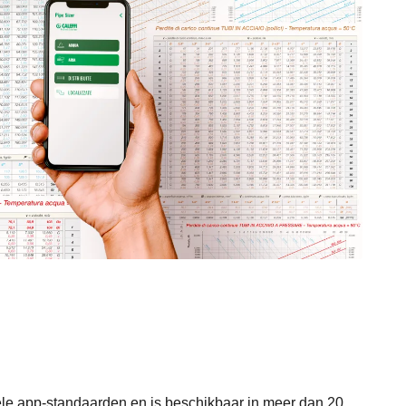
ele app-standaarden en is beschikbaar in meer dan 20