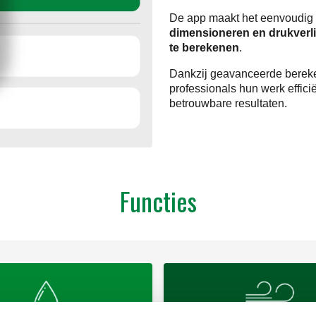
De app maakt het eenvoudig
dimensioneren en drukverlie
te berekenen
.
Dankzij geavanceerde bereken
professionals hun werk effic
betrouwbare resultaten.
Functies