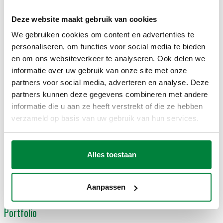
Deze website maakt gebruik van cookies
We gebruiken cookies om content en advertenties te
personaliseren, om functies voor social media te bieden
en om ons websiteverkeer te analyseren. Ook delen we
informatie over uw gebruik van onze site met onze
partners voor social media, adverteren en analyse. Deze
partners kunnen deze gegevens combineren met andere
informatie die u aan ze heeft verstrekt of die ze hebben
Voortdurende en effectieve verbetering is een kenmerkend
verzameld op basis van uw gebruik van hun services.
aspect voor ons, en we waarborgen dit door de kwaliteit en
duurzaamheid van onze producten te certificeren.
Alles toestaan
Bekijk onze certificaten
Aanpassen
Portfolio