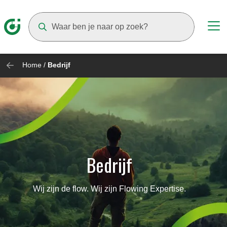
Suggestions will appear as you type
Home
/
Bedrijf
Bedrijf
Wij zijn de flow. Wij zijn Flowing Expertise.