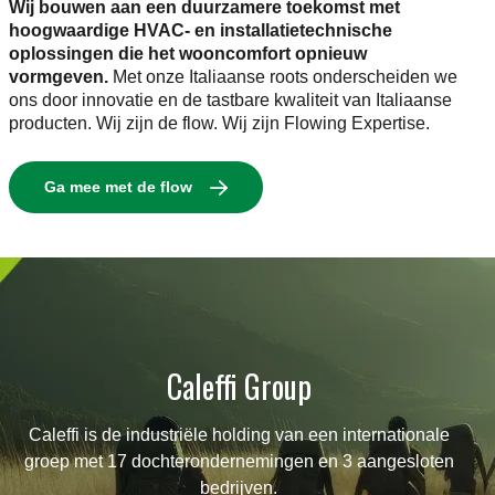
Wij bouwen aan een duurzamere toekomst met
hoogwaardige HVAC- en installatietechnische
oplossingen die het wooncomfort opnieuw
vormgeven.
Met onze Italiaanse roots onderscheiden we
ons door innovatie en de tastbare kwaliteit van Italiaanse
producten. Wij zijn de flow. Wij zijn Flowing Expertise.
Ga mee met de flow
Caleffi Group
Caleffi is de industriële holding van een internationale
groep met 17 dochterondernemingen en 3 aangesloten
bedrijven.