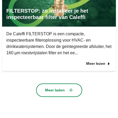
FILTERSTOP: zo installeer je het
inspecteerbaar filter van Caleffi
De Caleffi FILTERSTOP is een compacte,
inspecteerbare filteroplossing voor HVAC- en
drinkwatersystemen. Door de geïntegreerde afsluiter, het
160 µm roestvrijstalen filter en het ee...
Meer lezen
Meer laden