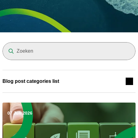
Results will update automatical
Blog post categories list
07 Juli 2026