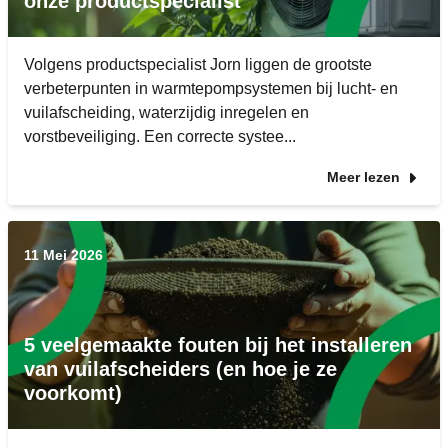
onze productspecialist
Volgens productspecialist Jorn liggen de grootste
verbeterpunten in warmtepompsystemen bij lucht- en
vuilafscheiding, waterzijdig inregelen en
vorstbeveiliging. Een correcte systee...
Meer lezen
11 Mei 2026
5 veelgemaakte fouten bij het installeren
van vuilafscheiders (en hoe je ze
voorkomt)