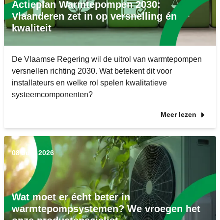
Actieplan Warmtepompen 2030:
Vlaanderen zet in op versnelling én
kwaliteit
De Vlaamse Regering wil de uitrol van warmtepompen
versnellen richting 2030. Wat betekent dit voor
installateurs en welke rol spelen kwalitatieve
systeemcomponenten?
Meer lezen
08 Juni 2026
Wat moet er écht beter in
warmtepompsystemen? We vroegen het