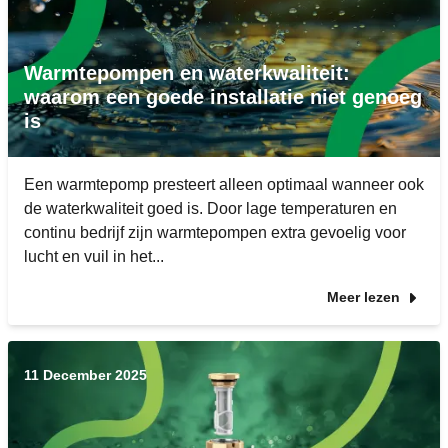
Warmtepompen en waterkwaliteit:
waarom een goede installatie niet genoeg
is
Een warmtepomp presteert alleen optimaal wanneer ook
de waterkwaliteit goed is. Door lage temperaturen en
continu bedrijf zijn warmtepompen extra gevoelig voor
lucht en vuil in het...
Meer lezen
11 December 2025