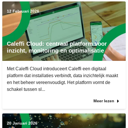
12 Februari 2026
Caleffi Cloud: centraal platform voor
inzicht, monitoring en optimalisatie
Met Caleffi Cloud introduceert Caleffi een digitaal
platform dat installaties verbindt, data inzichtelijk maakt
en het beheer vereenvoudigt. Het platform vormt de
schakel tussen sl...
Meer lezen
20 Januari 2026