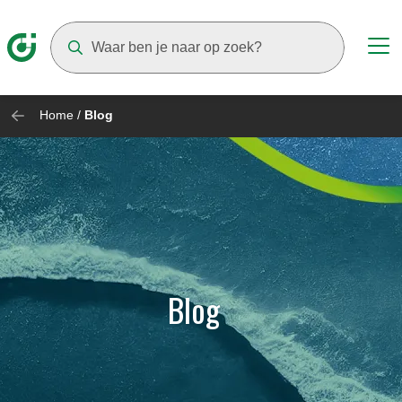
Suggestions will appear as you type
Home
/
Blog
Blog