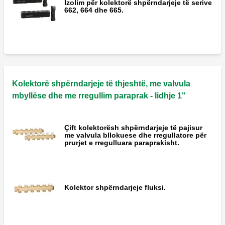
Izolim për kolektorë shpërndarjeje të serive
662, 664 dhe 665.
Kolektorë shpërndarjeje të thjeshtë, me valvula
mbyllëse dhe me rregullim paraprak - lidhje 1"
Çift kolektorësh shpërndarjeje të pajisur
me valvula bllokuese dhe rregullatore për
prurjet e rregulluara paraprakisht.
Kolektor shpërndarjeje fluksi.