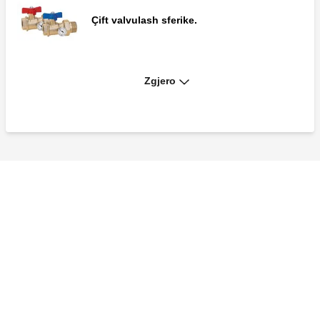
Çift valvulash sferike.
Zgjero
Çift valvulash sferike.