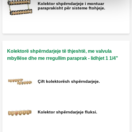
Kolektor shpërndarjeje i montuar
paraprakisht për sisteme ftohjeje.
Kolektorë shpërndarjeje të thjeshtë, me valvula
mbyllëse dhe me rregullim paraprak - lidhjet 1 1/4"
Çift kolektorësh shpërndarjeje.
Kolektor shpërndarjeje fluksi.