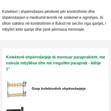
Kolektori i shpërndarjes përdoret për kontrollimin dhe
shpërndarjen e mediumit termik në sistemet e ngrohjes. Ai
ofron saktësi në kontrollimin e fluksit në secilin nga qarqet, i
mbyllin këto qarqe dhe janë përmasa minimale.
Kolektorë shpërndarjeje të montuar paraprakisht, me
valvula mbyllëse dhe me rregullim paraprak - lidhje
1"
Grup kolektorësh shpërndarjeje.