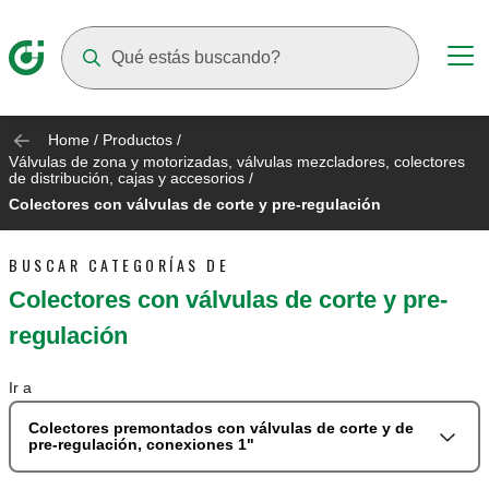
Suggestions will appear as you type
Home
/
Productos
/
Válvulas de zona y motorizadas, válvulas mezcladores, colectores
de distribución, cajas y accesorios
/
Colectores con válvulas de corte y pre-regulación
BUSCAR CATEGORÍAS DE
Colectores con válvulas de corte y pre-
regulación
Ir a
Colectores premontados con válvulas de corte y de
pre-regulación, conexiones 1"