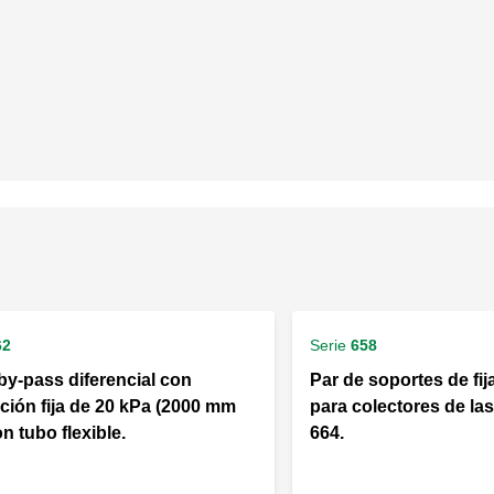
62
Serie
658
 by-pass diferencial con
Par de soportes de fi
ación fija de 20 kPa (2000 mm
para colectores de las
on tubo flexible.
664.