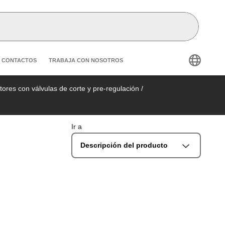
condary navigation
CONTACTOS
TRABAJA CON NOSOTROS
tores con válvulas de corte y pre-regulación
/
Ir a
Descripción del producto