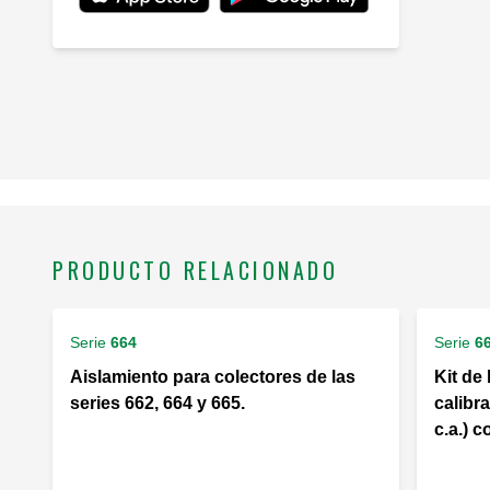
PRODUCTO RELACIONADO
Serie
664
Serie
6
Aislamiento para colectores de las
Kit de
series 662, 664 y 665.
calibr
c.a.) c