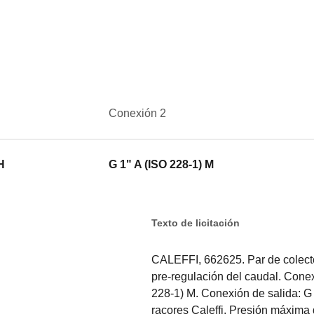
Conexión 2
H
G 1" A (ISO 228-1) M
Texto de licitación
CALEFFI, 662625. Par de colecto
pre-regulación del caudal. Conex
228-1) M. Conexión de salida: G 
racores Caleffi. Presión máxima 