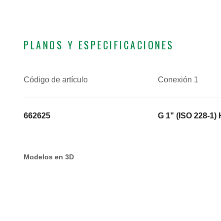
PLANOS Y ESPECIFICACIONES
Código de artículo
Conexión 1
662625
G 1" (ISO 228-1) 
Modelos en 3D