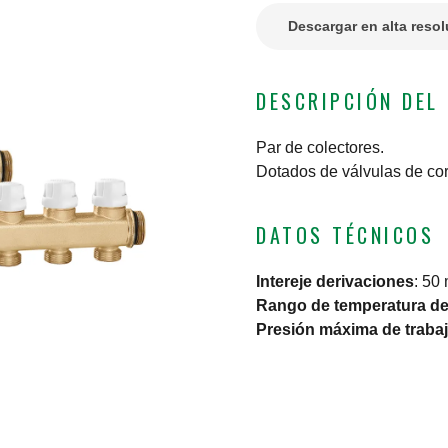
Descargar en alta reso
DESCRIPCIÓN DEL
Par de colectores.
Dotados de válvulas de cor
DATOS TÉCNICOS
Intereje derivaciones
:
50
Rango de temperatura del
Presión máxima de traba