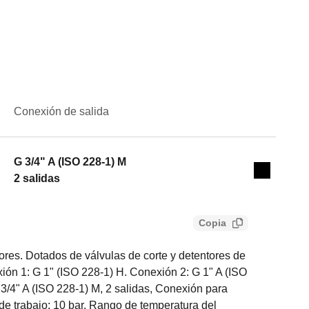
Conexión de salida
Actions
G 3/4" A (ISO 228-1) M
Collapse 
2 salidas
Copia
res. Dotados de válvulas de corte y detentores de
ión 1: G 1" (ISO 228-1) H. Conexión 2: G 1" A (ISO
3/4" A (ISO 228-1) M, 2 salidas, Conexión para
de trabajo: 10 bar. Rango de temperatura del