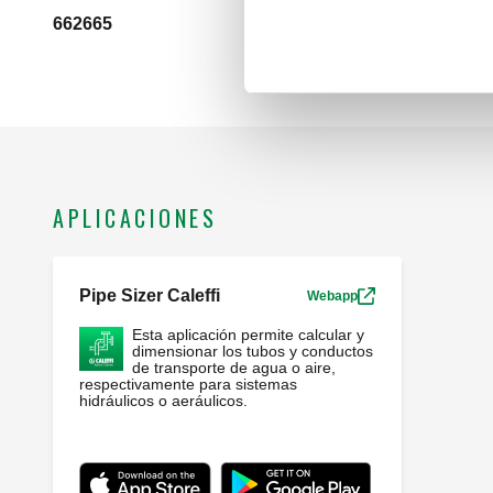
662665
G 1" (ISO 228-1) 
APLICACIONES
Pipe Sizer Caleffi
Webapp
Esta aplicación permite calcular y
dimensionar los tubos y conductos
de transporte de agua o aire,
respectivamente para sistemas
hidráulicos o aeráulicos.