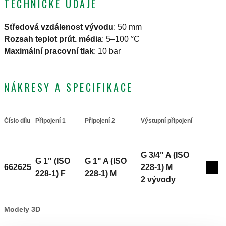
TECHNICKÉ ÚDAJE
Středová vzdálenost vývodu
:
50 mm
Rozsah teplot průt. média
:
5–100 °C
Maximální pracovní tlak
:
10 bar
NÁKRESY A SPECIFIKACE
Číslo dílu
Připojení 1
Připojení 2
Výstupní připojení
Actions
G 3/4" A (ISO
G 1" (ISO
G 1" A (ISO
662625
228-1) M
Coll
228-1) F
228-1) M
2 vývody
Modely 3D