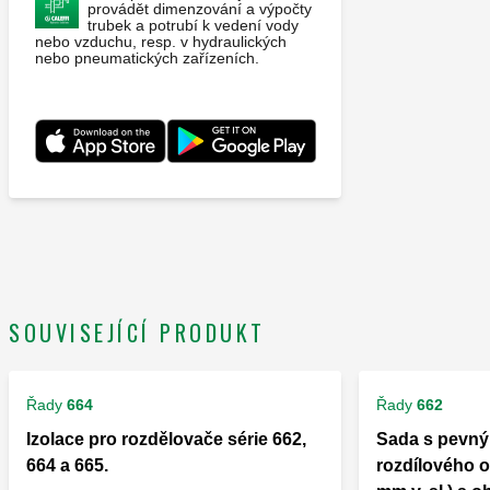
provádět dimenzování a výpočty
trubek a potrubí k vedení vody
nebo vzduchu, resp. v hydraulických
nebo pneumatických zařízeních.
SOUVISEJÍCÍ PRODUKT
Řady
664
Řady
662
Izolace pro rozdělovače série 662,
Sada s pevn
664 a 665.
rozdílového o