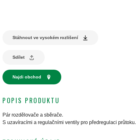
Stáhnout ve vysokém rozlišení
Sdílet
Najdi obchod
POPIS PRODUKTU
Pár rozdělovače a sběrače.
S uzavíracími a regulačními ventily pro předregulaci průtoku.